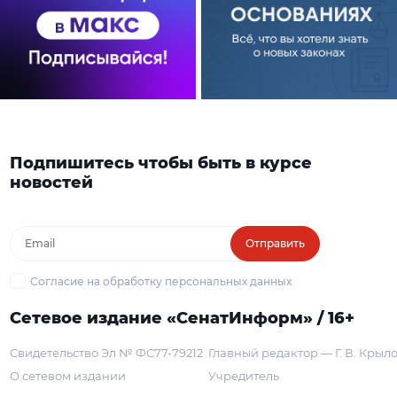
Подпишитесь чтобы быть в курсе
новостей
Отправить
Согласие на обработку персональных данных
Сетевое издание «СенатИнформ» / 16+
Свидетельство Эл № ФС77-79212
Главный редактор — Г. В. Крыл
О сетевом издании
Учредитель