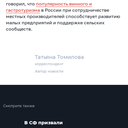
говорил, что
популярность винного и
гастротуризма
в России при сотрудничестве
местных производителей способствует развитию
малых предприятий и поддержке сельских
сообществ.
Татьяна Томилова
корреспондент
Автор новости
Смотрите также
В СФ призвали