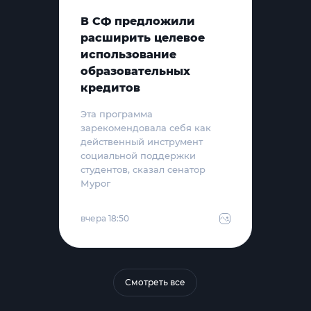
В СФ предложили
расширить целевое
использование
образовательных
кредитов
Эта программа
зарекомендовала себя как
действенный инструмент
социальной поддержки
студентов, сказал сенатор
Мурог
вчера 18:50
Смотреть все