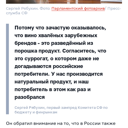
Сергей Рябухин. Фото:
Парламентский фотоархив
/ Пресс-
служба СФ
Потому что зачастую оказывалось,
что вино хвалёных зарубежных
брендов - это разведённый из
порошка продукт. Согласитесь, что
это суррогат, о котором даже не
догадываются российские
потребители. У нас производится
натуральный продукт, и наш
потребитель в этом как раз и
разобрался
Сергей Рябухин, первый зампред Комитета СФ по
бюджету и финрынкам
Он обратил внимание на то, что в России также