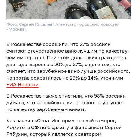
Фото: Сергей Киселев/ Агентство городских новостей
«Москва»
В Роскачестве сообщили, что 27% россиян
считают отечественное вино лучшим по качеству,
чем импортное. При этом доля таких граждан за
два года выросла с 20% до 27%, а доля тех, кто
считает, что зарубежное вино лучше российского,
напротив сократилась - с 29% до 14%, уточнили
РИА Новости
.
В Роскачестве также отметили, что 58% россиян
думают, что российское вино точно не уступает
по качеству зарубежным винам.
Как заявил «СенатИнформ» первый зампред
Комитета СФ по бюджету и финрынкам Сергей
Рябухин, который является соавтором