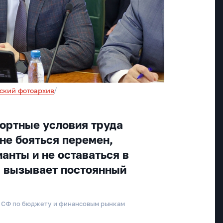
ский фотоархив
/
ортные условия труда
не бояться перемен,
анты и не оставаться в
я вызывает постоянный
а СФ по бюджету и финансовым рынкам