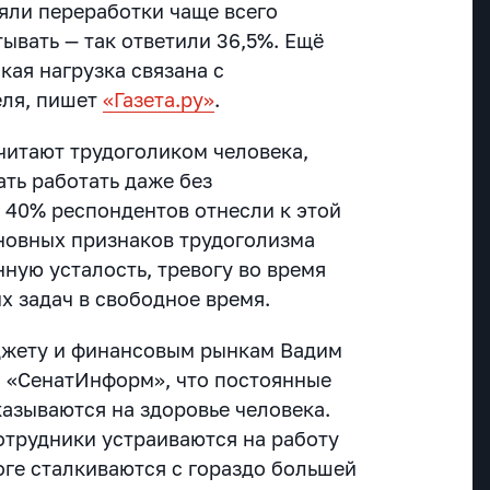
яли переработки чаще всего
ывать — так ответили 36,5%. Ещё
кая нагрузка связана с
еля, пишет
«Газета.ру»
.
итают трудоголиком человека,
ть работать даже без
 40% респондентов отнесли к этой
сновных признаков трудоголизма
ную усталость, тревогу во время
х задач в свободное время.
джету и финансовым рынкам Вадим
 с «СенатИнформ», что постоянные
казываются на здоровье человека.
отрудники устраиваются на работу
тоге сталкиваются с гораздо большей