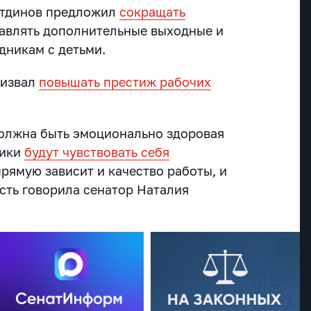
атдинов предложил
сокращать
тавлять дополнительные выходные и
дникам с детьми.
ризвал
повышать престиж рабочих
 должна быть эмоционально здоровая
ники
будут чувствовать себя
апрямую зависит и качество работы, и
сть говорила сенатор Наталия