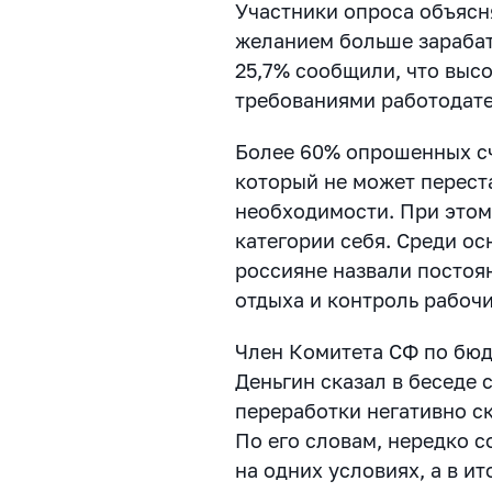
Участники опроса объясн
желанием больше зарабат
25,7% сообщили, что высо
требованиями работодат
Более 60% опрошенных сч
который не может переста
необходимости. При этом
категории себя. Среди о
россияне назвали постоян
отдыха и контроль рабочи
Член Комитета СФ по бю
Деньгин сказал в беседе
переработки негативно с
По его словам, нередко с
на одних условиях, а в и