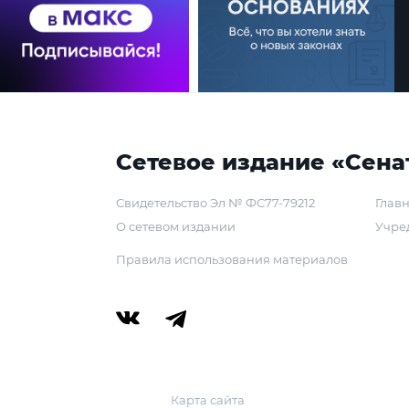
Сетевое издание «Сена
Свидетельство Эл № ФС77-79212
Главн
О сетевом издании
Учре
Правила использования материалов
Карта сайта