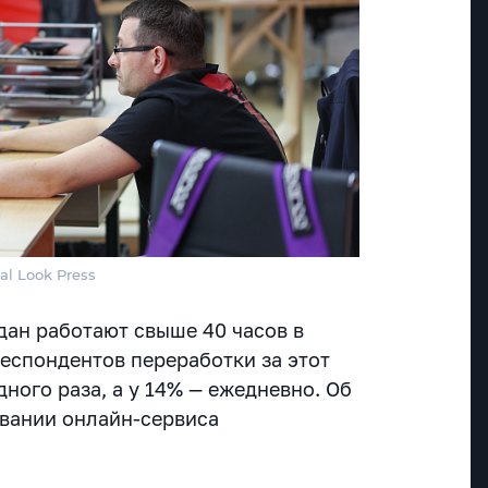
al Look Press
дан работают свыше 40 часов в
респондентов переработки за этот
ного раза, а у 14% — ежедневно. Об
овании онлайн-сервиса