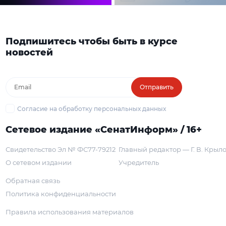
Подпишитесь чтобы быть в курсе
новостей
Отправить
Согласие на обработку персональных данных
Сетевое издание «СенатИнформ» / 16+
Свидетельство Эл № ФС77-79212
Главный редактор — Г. В. Крыл
О сетевом издании
Учредитель
Обратная связь
Политика конфиденциальности
Правила использования материалов