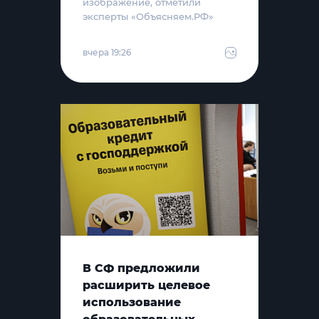
изображение, отметили
эксперты «Объясняем.РФ»
вчера 19:26
В СФ предложили
расширить целевое
использование