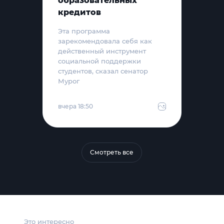
образовательных
кредитов
Эта программа
зарекомендовала себя как
действенный инструмент
социальной поддержки
студентов, сказал сенатор
Мурог
вчера 18:50
Смотреть все
Это интересно