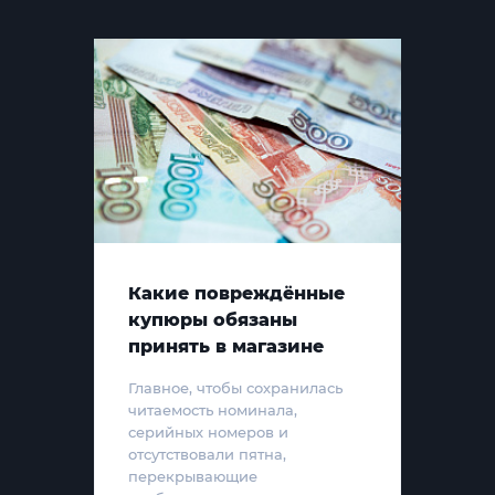
Какие повреждённые
купюры обязаны
принять в магазине
Главное, чтобы сохранилась
читаемость номинала,
серийных номеров и
отсутствовали пятна,
перекрывающие