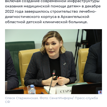
включая создание современной инфраструктуры
оказания медицинской помощи детям» в декабре
2022 года завершилось строительство лечебно-
диагностического корпуса в Архангельской
областной детской клинической больнице.
Олеся Старжинская. Фото: СенатИнформ/ Пресс-служба
СФ