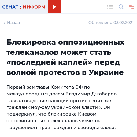
Поиск
← Назад
Обновлено 03.02.2021
Блокировка оппозиционных
телеканалов может стать
«последней каплей» перед
волной протестов в Украине
Первый замглавы Комитета СФ по
международным делам Владимир Джабаров
назвал введение санкций против своих же
граждан «ноу-хау украинской власти». Он
подчеркнул, что блокировка Киевом
оппозиционных телеканалов является
нарушением прав граждан и свободы слова.