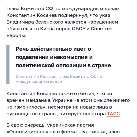
Глава Комитета СФ по международным делам
Константин Косачев подчеркнул, что указ
Владимира Зеленского является нарушением
обязательств Киева перед ОБСЕ и Советом
Европы.
Речь действительно идет о
подавлении инакомыслия и
политической оппозиции в стране
Константин Косачев, глава Комитета СФ по
международным делам
Константин Косачев также отметил, что со
времен майдана в Украине «в этом смысле ничего
не изменилось», несмотря на новые лица в
руководстве страны, цитирует сенатора
ТАСС
.
В свою очередь, украинская партия
«Оппозиционная платформа – за жизнь», член