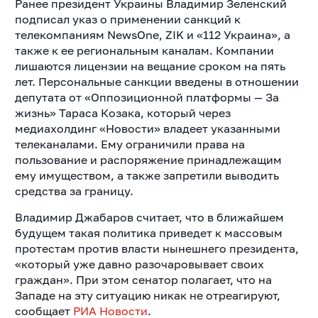
Ранее президент Украины Владимир Зеленский
подписал указ о применении санкций к
телекомпаниям NewsOne, ZIK и «112 Украина», а
также к ее региональным каналам. Компании
лишаются лицензии на вещание сроком на пять
лет. Персональные санкции введены в отношении
депутата от «Оппозиционной платформы — За
жизнь» Тараса Козака, который через
медиахолдинг «Новости» владеет указанными
телеканалами. Ему ограничили права на
пользование и распоряжение принадлежащим
ему имуществом, а также запретили выводить
средства за границу.
Владимир Джабаров считает, что в ближайшем
будущем такая политика приведет к массовым
протестам против власти нынешнего президента,
«который уже давно разочаровывает своих
граждан». При этом сенатор полагает, что на
Западе на эту ситуацию никак не отреагируют,
сообщает
РИА Новости
.