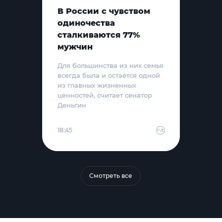
В России с чувством
одиночества
сталкиваются 77%
мужчин
Для большинства из них семья
всегда была и остаётся одной
из главных жизненных
ценностей, считает сенатор
Деньгин
18:45
Смотреть все