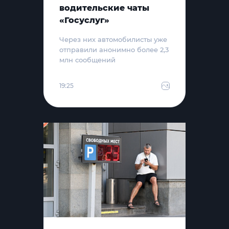
водительские чаты
«Госуслуг»
Через них автомобилисты уже
отправили анонимно более 2,3
млн сообщений
19:25