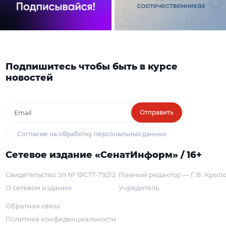
Подпишитесь чтобы быть в курсе
новостей
Отправить
Согласие на обработку персональных данных
Сетевое издание «СенатИнформ» / 16+
Свидетельство Эл № ФС77-79212
Главный редактор — Г. В. Крыл
О сетевом издании
Учредитель
Обратная связь
Политика конфиденциальности