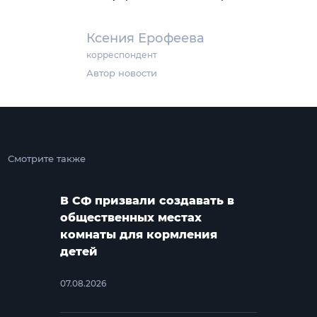
Ксения Ерофеева
корреспондент
Автор новости
Смотрите также
В СФ призвали создавать в
общественных местах
комнаты для кормления
детей
07.08.2026