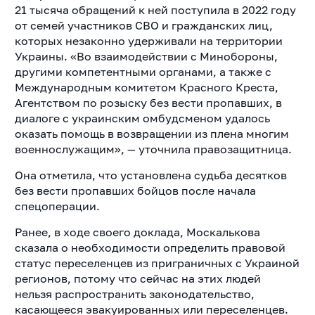
21 тысяча обращений к ней поступила в 2022 году
от семей участников СВО и гражданских лиц,
которых незаконно удерживали на территории
Украины. «Во взаимодействии с Минобороны,
другими компетентными органами, а также с
Международным комитетом Красного Креста,
Агентством по розыску без вести пропавших, в
диалоге с украинским омбудсменом удалось
оказать помощь в возвращении из плена многим
военнослужащим», — уточнила правозащитница.
Она отметила, что установлена судьба десятков
без вести пропавших бойцов после начала
спецоперации.
Ранее, в ходе своего доклада, Москалькова
сказала о необходимости определить правовой
статус переселенцев из приграничных с Украиной
регионов, потому что сейчас на этих людей
нельзя распространить законодательство,
касающееся эвакуированных или переселенцев.