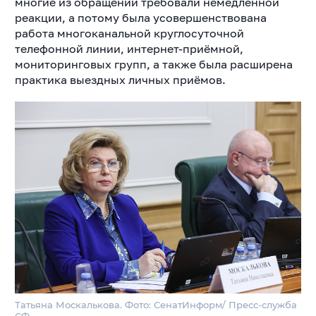
многие из обращений требовали немедленной
реакции, а потому была усовершенствована
работа многоканальной круглосуточной
телефонной линии, интернет-приёмной,
мониторинговых групп, а также была расширена
практика выездных личных приёмов.
Татьяна Москалькова. Фото: СенатИнформ/ Пресс-служба
СФ