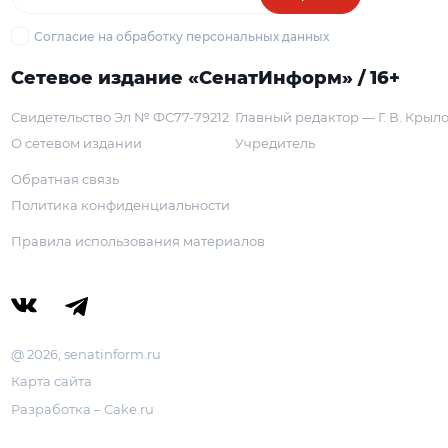
Согласие на обработку персональных данных
Сетевое издание «СенатИнформ» / 16+
Свидетельство Эл № ФС77-79212
Главный редактор — Г. В. Крыл
О сетевом издании
Учредитель
Обратная связь
Политика конфиденциальности
Правила использования материалов
@ 2026, senatinform.ru
Карта сайта
Разработка – Cake.ru