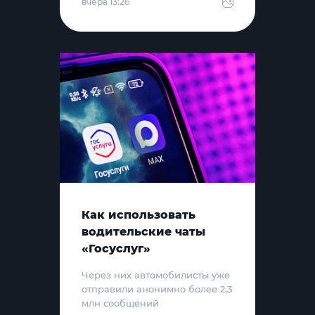
вчера 13:26
Как использовать
водительские чаты
«Госуслуг»
Через них автомобилисты уже
отправили анонимно более 2,3
млн сообщений