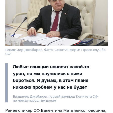
Владимир Джабаров. Фото: СенатИнформ/ Пресс-служба
СФ
Любые санкции наносят какой-то
урон, но мы научились с ними
бороться. Я думаю, в этом плане
никаких проблем у нас не будет
Владимир Джабаров, первый зампред Комитета СФ
по международным делам
Ранее спикер СФ Валентина Матвиенко говорила,