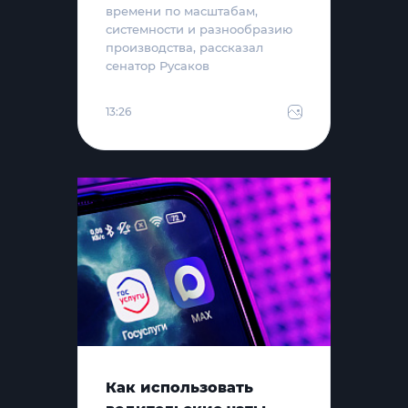
времени по масштабам,
системности и разнообразию
производства, рассказал
сенатор Русаков
13:26
Как использовать