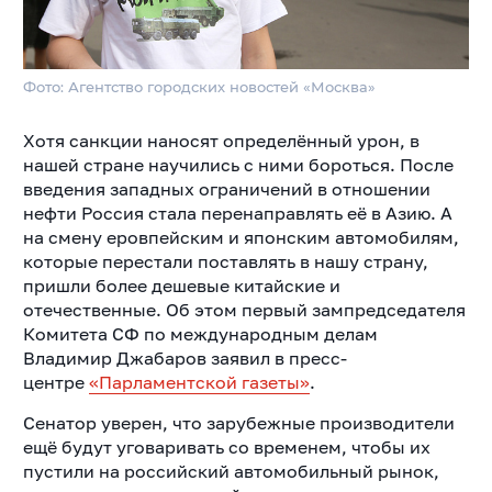
Фото: Агентство городских новостей «Москва»
Хотя санкции наносят определённый урон, в
нашей стране научились с ними бороться. После
введения западных ограничений в отношении
нефти Россия стала перенаправлять её в Азию. А
на смену еровпейским и японским автомобилям,
которые перестали поставлять в нашу страну,
пришли более дешевые китайские и
отечественные.
Об этом первый зампредседателя
Комитета СФ по международным делам
Владимир Джабаров заявил в пресс-
центре
«Парламентской газеты»
.
Сенатор уверен, что зарубежные производители
ещё будут уговаривать со временем, чтобы их
пустили на российский автомобильный рынок,