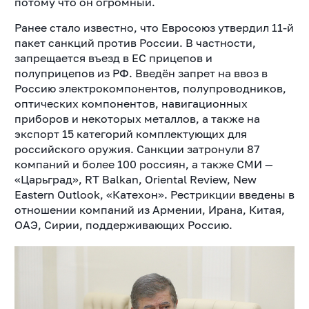
потому что он огромный.
Ранее стало известно, что Евросоюз утвердил 11-й
пакет санкций против России. В частности,
запрещается въезд в ЕС прицепов и
полуприцепов из РФ. Введён запрет на ввоз в
Россию электрокомпонентов, полупроводников,
оптических компонентов, навигационных
приборов и некоторых металлов, а также на
экспорт 15 категорий комплектующих для
российского оружия. Санкции затронули 87
компаний и более 100 россиян, а также СМИ —
«Царьград», RT Balkan, Oriental Review, New
Eastern Outlook, «Катехон». Рестрикции введены в
отношении компаний из Армении, Ирана, Китая,
ОАЭ, Сирии, поддерживающих Россию.