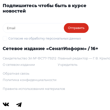
Подпишитесь чтобы быть в курсе
новостей
Отправить
Согласие на обработку персональных данных
Сетевое издание «СенатИнформ» / 16+
Свидетельство Эл № ФС77-79212
Главный редактор — Г. В. Крыл
О сетевом издании
Учредитель
Обратная связь
Политика конфиденциальности
Правила использования материалов