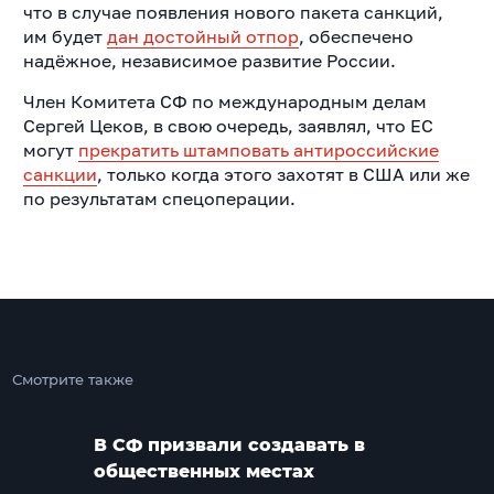
что в случае появления нового пакета санкций,
им будет
дан достойный отпор
, обеспечено
надёжное, независимое развитие России.
Член Комитета СФ по международным делам
Сергей Цеков, в свою очередь, заявлял, что ЕС
могут
прекратить штамповать антироссийские
санкции
, только когда этого захотят в США или же
по результатам спецоперации.
Смотрите также
В СФ призвали создавать в
общественных местах