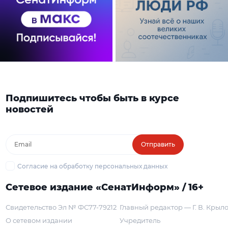
Подпишитесь чтобы быть в курсе
новостей
Отправить
Согласие на обработку персональных данных
Сетевое издание «СенатИнформ» / 16+
Свидетельство Эл № ФС77-79212
Главный редактор — Г. В. Крыл
О сетевом издании
Учредитель