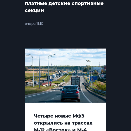
платные детские спортивные
секции
вчера 11:10
Четыре новые МФЗ
открылись на трассах
М-12 «Восток» и М-4