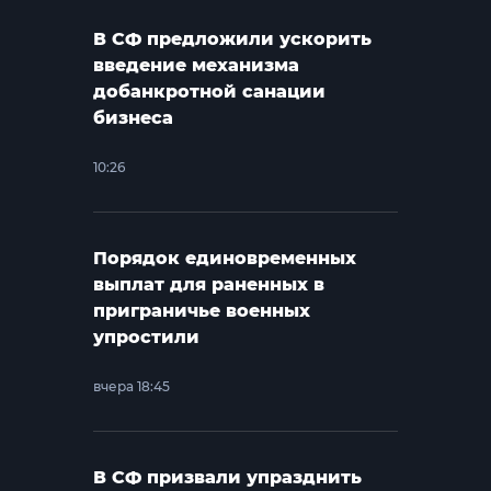
В СФ предложили ускорить
введение механизма
добанкротной санации
бизнеса
10:26
Порядок единовременных
выплат для раненных в
приграничье военных
упростили
вчера 18:45
В СФ призвали упразднить