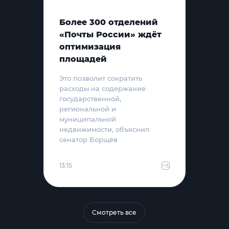
Более 300 отделений
«Почты России» ждёт
оптимизация
площадей
Это позволит сократить
расходы на содержание
государственной,
региональной и
муниципальной
недвижимости, объяснил
сенатор Борщёв
13:15
Смотреть все