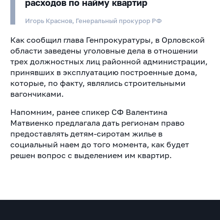
расходов по найму квартир
Игорь Краснов, Генеральный прокурор РФ
Как сообщил глава Генпрокуратуры, в Орловской
области заведены уголовные дела в отношении
трех должностных лиц районной администрации,
принявших в эксплуатацию построенные дома,
которые, по факту, являлись строительными
вагончиками.
Напомним, ранее спикер СФ Валентина
Матвиенко предлагала дать регионам право
предоставлять детям-сиротам жилье в
социальный наем до того момента, как будет
решен вопрос с выделением им квартир.