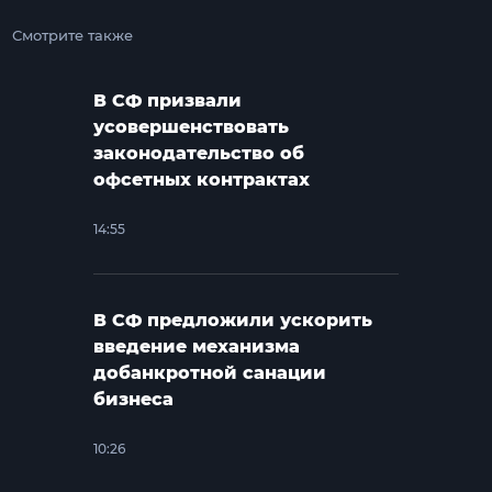
Смотрите также
В СФ призвали
усовершенствовать
законодательство об
офсетных контрактах
14:55
В СФ предложили ускорить
введение механизма
добанкротной санации
бизнеса
10:26