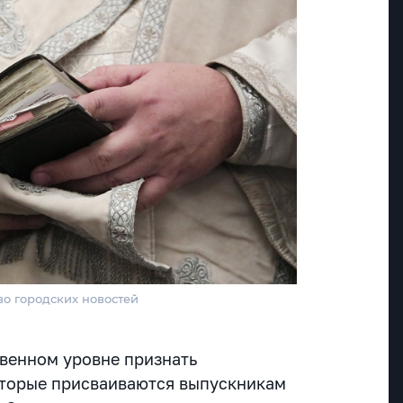
во городских новостей
венном уровне признать
оторые присваиваются выпускникам