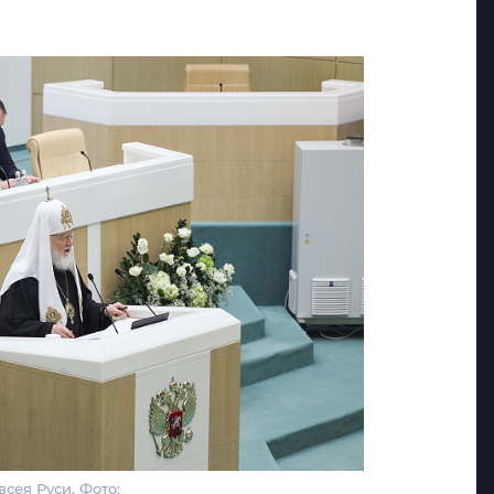
сея Руси. Фото: