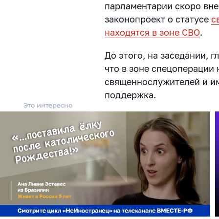
парламентарии скоро вне
законопроект о статусе
с
находятся в зоне СВО
.
До этого, на заседании, 
что в зоне спецоперации 
священнослужителей и и
поддержка.
Это интересно