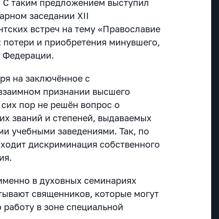
. С таким предложением выступил
арном заседании XII
тских встреч на тему «Православие
: потери и приобретения минувшего,
е Федерации.
тря на заключённое с
 взаимном признании высшего
 сих пор не решён вопрос о
их званий и степеней, выдаваемых
и учебными заведениями. Так, по
сходит дискриминация собственного
ия.
 именно в духовных семинариях
итывают священников, которые могут
 работу в зоне специальной