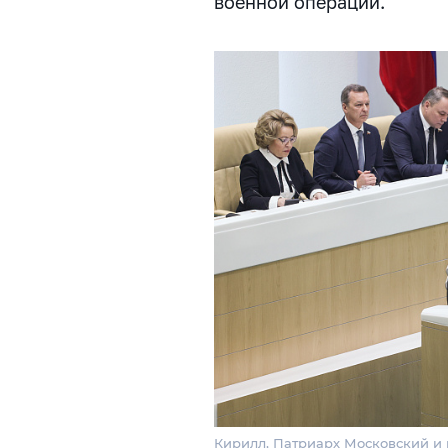
военной операции.
Кирилл, Патриарх Московский и в