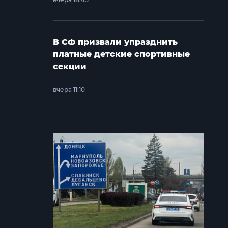
В СФ призвали упразднить
платные детские спортивные
секции
вчера 11:10