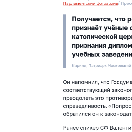
Парламентский фотоархив
/ Прес
Получается, что 
признаёт учёные 
католической цер
признания диплом
учебных заведен
Кирилл, Патриарх Московский 
Он напомнил, что Госдум
соответствующий законоп
преодолеть это противор
справедливость. «Попрос
обратился он к законодат
Ранее спикер СФ Валенти