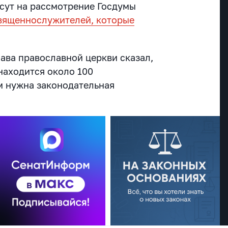
сут на рассмотрение Госдумы
вященнослужителей, которые
глава православной церкви сказал,
находится около 100
м нужна законодательная