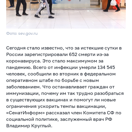
Фото: sev.gov.ru
Сегодня стало известно, что за истекшие сутки в
России зарегистрировали 652 смерти из-за
коронавируса. Это стало максимумом за
пандемию. Всего от инфекции умерли 134 545
человек, сообщили во вторник в федеральном
оперативном штабе по борьбе с новым
заболеванием. Что останавливает граждан от
иммунизации, почему им так трудно разобраться
в существующих вакцинах и помогут ли новые
ограничения ускорить темпы вакцинации,
«СенатИнформ» рассказал член Комитета СФ по
социальной политике, заслуженный врач РФ
Владимир Круглый.