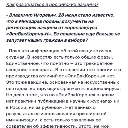
Как разобраться в российских вакцинах
-
Владимир Игоревич, 28 июня стало известно,
что в Минздрав поданы документы на
регистрацию вакцины от коронавируса
«ЭпиВакКорона-Н». Ее появление еще больше не
запутает наших граждан в выборе?
- Пока что информация об этой вакцине очень
скудная. В новостях есть только общие фразы.
Единственное, что понятно — это трехкратное
введение препарата. В отношении технологии его
производства отличий от «ЭпиВакКороны» нет.
Это тоже вакцина, основанная на искусственных
пептидах, копирующих фрагменты коронавируса.
Но дело в том, что по «ЭпиВакКороне» в целом
нет практики публикаций в научных журналах ни
в России, ни за рубежом. Нет данных о
результатах ее использования при широкой
иммунизации, а есть только заявления ее
создателей об эффективности. Этого, на мой