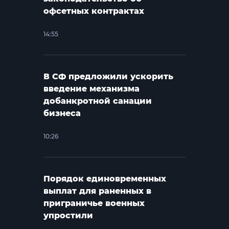
офсетных контрактах
14:55
В СФ предложили ускорить
введение механизма
добанкротной санации
бизнеса
10:26
Порядок единовременных
выплат для раненных в
приграничье военных
упростили