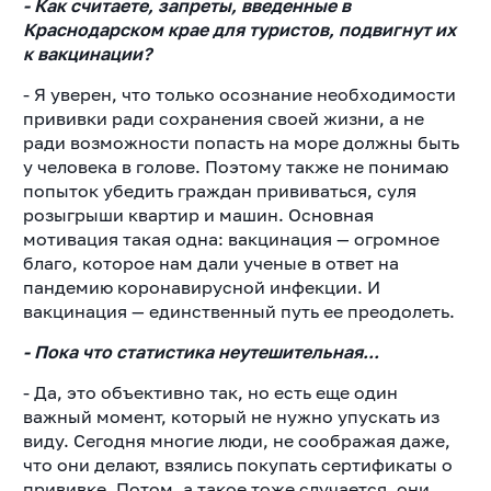
- Как считаете, запреты, введенные в
Краснодарском крае для туристов, подвигнут их
к вакцинации?
- Я уверен, что только осознание необходимости
прививки ради сохранения своей жизни, а не
ради возможности попасть на море должны быть
у человека в голове. Поэтому также не понимаю
попыток убедить граждан прививаться, суля
розыгрыши квартир и машин. Основная
мотивация такая одна: вакцинация — огромное
благо, которое нам дали ученые в ответ на
пандемию коронавирусной инфекции. И
вакцинация — единственный путь ее преодолеть.
- Пока что статистика неутешительная...
- Да, это объективно так, но есть еще один
важный момент, который не нужно упускать из
виду. Сегодня многие люди, не соображая даже,
что они делают, взялись покупать сертификаты о
прививке. Потом, а такое тоже случается, они