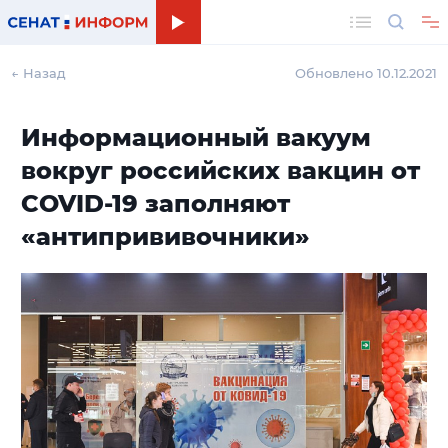
Поиск
← Назад
Обновлено 10.12.2021
Информационный вакуум
вокруг российских вакцин от
COVID-19 заполняют
«антипрививочники»