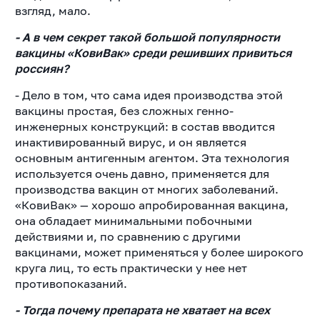
взгляд, мало.
- А в чем секрет такой большой популярности
вакцины «КовиВак» среди решивших привиться
россиян?
- Дело в том, что сама идея производства этой
вакцины простая, без сложных генно-
инженерных конструкций: в состав вводится
инактивированный вирус, и он является
основным антигенным агентом. Эта технология
используется очень давно, применяется для
производства вакцин от многих заболеваний.
«КовиВак» — хорошо апробированная вакцина,
она обладает минимальными побочными
действиями и, по сравнению с другими
вакцинами, может применяться у более широкого
круга лиц, то есть практически у нее нет
противопоказаний.
- Тогда почему препарата не хватает на всех