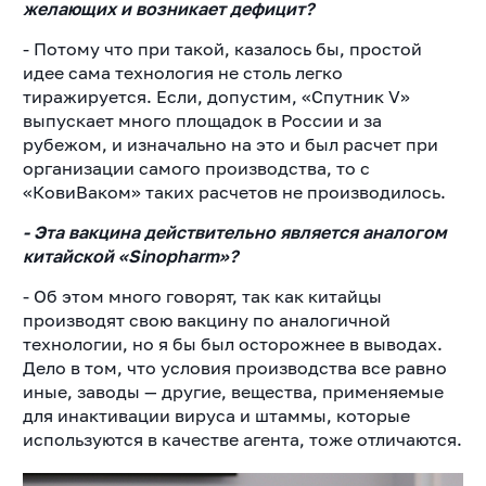
желающих и возникает дефицит?
- Потому что при такой, казалось бы, простой
идее сама технология не столь легко
тиражируется. Если, допустим, «Спутник V»
выпускает много площадок в России и за
рубежом, и изначально на это и был расчет при
организации самого производства, то с
«КовиВаком» таких расчетов не производилось.
- Эта вакцина действительно является аналогом
китайской «Sinopharm»?
- Об этом много говорят, так как китайцы
производят свою вакцину по аналогичной
технологии, но я бы был осторожнее в выводах.
Дело в том, что условия производства все равно
иные, заводы — другие, вещества, применяемые
для инактивации вируса и штаммы, которые
используются в качестве агента, тоже отличаются.