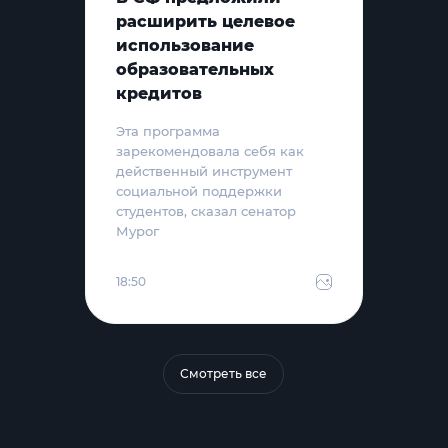
расширить целевое
использование
образовательных
кредитов
Эта программа
зарекомендовала себя как
действенный инструмент
социальной поддержки
студентов, сказал сенатор
Мурог
18:50
Смотреть все