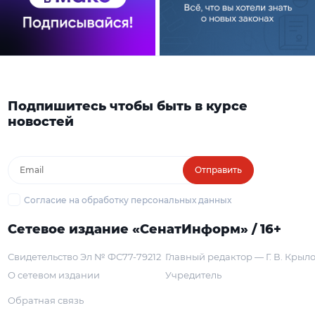
Подпишитесь чтобы быть в курсе
новостей
Отправить
Согласие на обработку персональных данных
Сетевое издание «СенатИнформ» / 16+
Свидетельство Эл № ФС77-79212
Главный редактор — Г. В. Крыл
О сетевом издании
Учредитель
Обратная связь