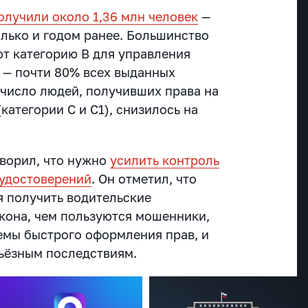
олучили около 1,36 млн человек
—
олько и годом ранее. Большинство
т категорию В для управления
 — почти 80% всех выданных
 число людей, получивших права на
категории С и С1), снизилось на
ворил, что нужно
усилить контроль
 удостоверений
. Он отметил, что
 получить водительские
акона, чем пользуются мошенники,
емы быстрого оформления прав, и
рьёзным последствиям.