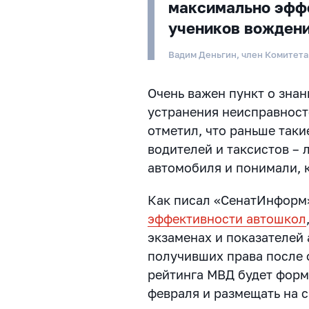
максимально эфф
учеников вожден
Вадим Деньгин, член Комитет
Очень важен пункт о знан
устранения неисправност
отметил, что раньше так
водителей и таксистов –
автомобиля и понимали, к
Как писал «СенатИнформ»
эффективности автошкол
экзаменах и показателей
получивших права после 
рейтинга МВД будет форм
февраля и размещать на 