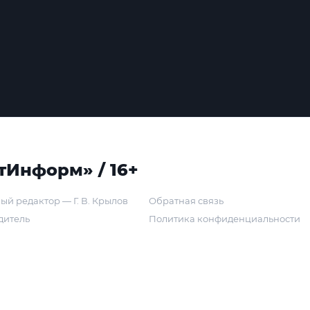
тИнформ» / 16+
ый редактор — Г. В. Крылов
Обратная связь
дитель
Политика конфиденциальности