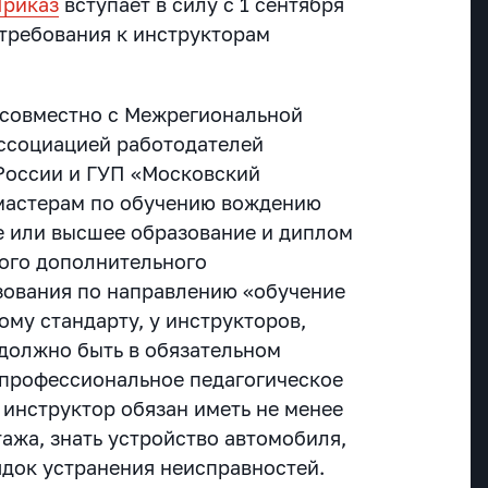
Приказ
вступает в силу с 1 сентября
требования к инструкторам
 совместно с Межрегиональной
ссоциацией работодателей
России и ГУП «Московский
 мастерам по обучению вождению
е или высшее образование и диплом
ого дополнительного
зования по направлению «обучение
му стандарту, у инструкторов,
должно быть в обязательном
 профессиональное педагогическое
 инструктор обязан иметь не менее
тажа, знать устройство автомобиля,
ядок устранения неисправностей.