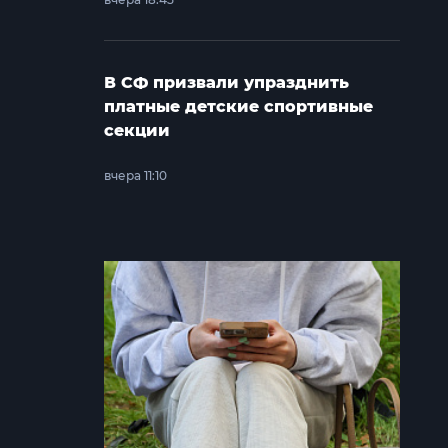
В СФ призвали упразднить
платные детские спортивные
секции
вчера 11:10