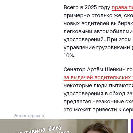
Всего в 2025 году
права п
примерно столько же, ск
новых водителей выбираю
легковыми автомобилями
удостоверений. При этом
управление грузовиками (
10%.
Сенатор Артём Шейкин го
за выдачей водительских
некоторые люди пытаются
удостоверения в обход з
предлагая незаконные сх
это может привести к се
Это интересно