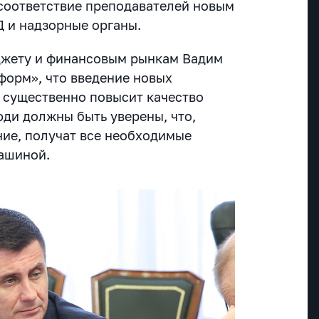
соответствие преподавателей новым
 и надзорные органы.
джету и финансовым рынкам Вадим
форм», что введение новых
 существенно повысит качество
юди должны быть уверены, что,
ние, получат все необходимые
ашиной.