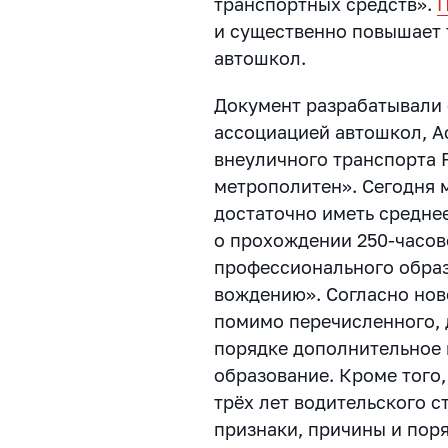
транспортных средств».
и существенно повышает 
автошкол.
Документ разрабатывали
ассоциацией автошкол, А
внеуличного транспорта 
метрополитен». Сегодня
достаточно иметь средне
о прохождении 250-часов
профессионального обра
вождению». Согласно ново
помимо перечисленного, 
порядке дополнительное
образование. Кроме того,
трёх лет водительского с
признаки, причины и пор