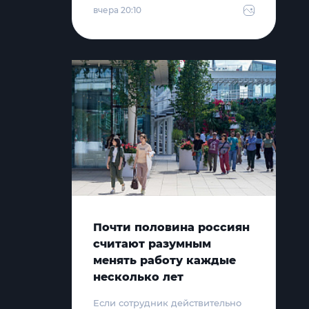
вчера 20:10
Почти половина россиян
считают разумным
менять работу каждые
несколько лет
Если сотрудник действительно