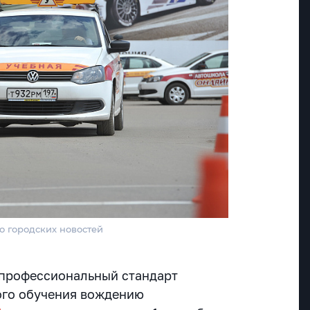
о городских новостей
 профессиональный стандарт
ого обучения вождению