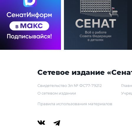
Сетевое издание «Сена
Свидетельство Эл № ФС77-79212
Главн
О сетевом издании
Учре
Правила использования материалов