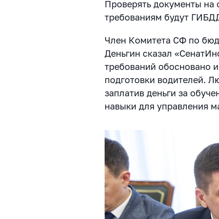
Проверять документы на 
требованиям будут ГИБДД
Член Комитета СФ по бю
Деньгин сказал «СенатИн
требований обосновано и
подготовки водителей. Л
заплатив деньги за обуче
навыки для управления м