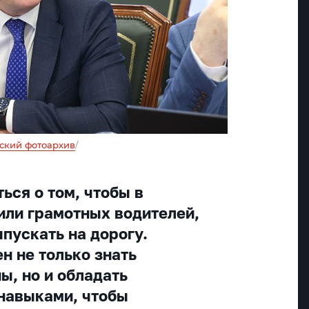
ский фотоархив
/
ься о том, чтобы в
или грамотных водителей,
пускать на дорогу.
н не только знать
ы, но и обладать
навыками, чтобы