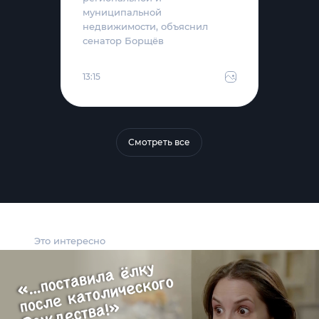
муниципальной
недвижимости, объяснил
сенатор Борщёв
13:15
Смотреть все
Это интересно