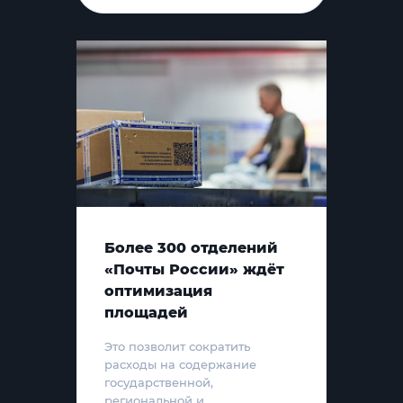
Более 300 отделений
«Почты России» ждёт
оптимизация
площадей
Это позволит сократить
расходы на содержание
государственной,
региональной и