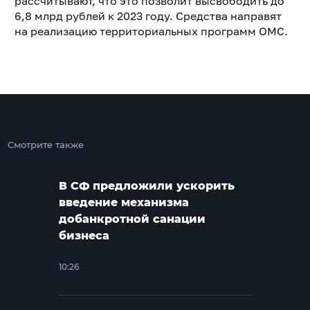
рассчитывают, что это позволит высвободить до
6,8 млрд рублей к 2023 году. Средства направят
на реализацию территориальных программ ОМС.
Смотрите также
В СФ предложили ускорить
введение механизма
добанкротной санации
бизнеса
10:26