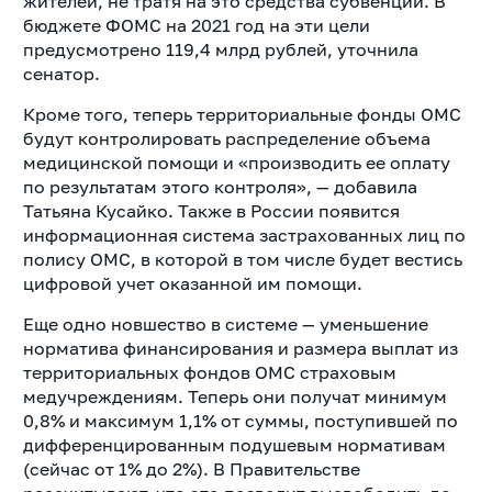
жителей, не тратя на это средства субвенций. В
бюджете ФОМС на 2021 год на эти цели
предусмотрено 119,4 млрд рублей, уточнила
сенатор.
Кроме того, теперь территориальные фонды ОМС
будут контролировать распределение объема
медицинской помощи и «производить ее оплату
по результатам этого контроля», — добавила
Татьяна Кусайко. Также в России появится
информационная система застрахованных лиц по
полису ОМС, в которой в том числе будет вестись
цифровой учет оказанной им помощи.
Еще одно новшество в системе — уменьшение
норматива финансирования и размера выплат из
территориальных фондов ОМС страховым
медучреждениям. Теперь они получат минимум
0,8% и максимум 1,1% от суммы, поступившей по
дифференцированным подушевым нормативам
(сейчас от 1% до 2%). В Правительстве