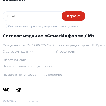
Отправить
Согласие на обработку персональных данных
Сетевое издание «СенатИнформ» / 16+
Свидетельство Эл № ФС77-79212
Главный редактор — Г. В. Крыл
О сетевом издании
Учредитель
Обратная связь
Политика конфиденциальности
Правила использования материалов
@ 2026, senatinform.ru