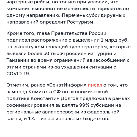
чартерные рейсы, но только при условии, что
компания выполнит не менее шести перелетов по
одному направлению. Перечень субсидируемых
направлений определит Ростуризм.
Кроме того, глава Правительства России
подписал распоряжение о выделении 1 млрд руб.
на выплату компенсаций туроператорам, которые
вывезли более 50 тысяч россиян из Турции и
Танзании во время ограничений авиасообщения с
этими странами из-за ухудшения ситуации с
COVID-19.
Отметим, ранее «СенатИнформ»
писал
о том, что
зампред Комитета СФ по экономической
политике Константин Долгов предложил в рамках
софинансирования выделять 99% субсидии на
региональные авиаперевозки из федеральной
казны, и 1% — из региональных бюджетов.