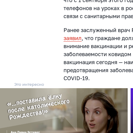
телефонов на уроках в р
связи с санитарными пра
Ранее заслуженный врач 
заявил
, что граждане до
внимание вакцинации и р
заболеваемости ковидом в
вакцинация сегодня — на
предотвращения заболева
COVID-19.
Это интересно