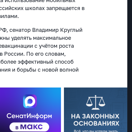
оссийских школах запрещается в
вилами.
РФ, сенатор Владимир Круглый
лжны уделять максимальное
евакцинации с учётом роста
 России. По его словам,
иболее эффективный способ
ния и борьбы с новой волной