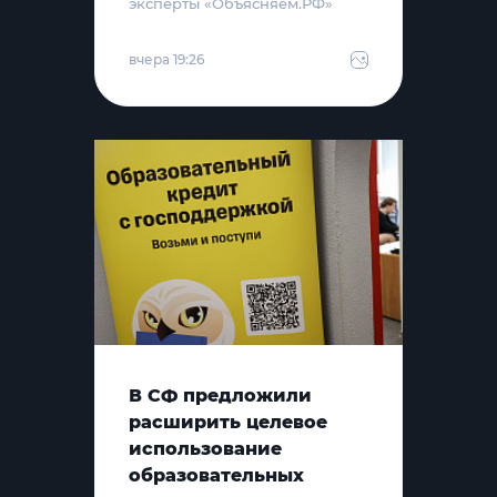
эксперты «Объясняем.РФ»
вчера 19:26
В СФ предложили
расширить целевое
использование
образовательных