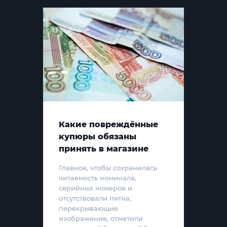
Какие повреждённые
купюры обязаны
принять в магазине
Главное, чтобы сохранилась
читаемость номинала,
серийных номеров и
отсутствовали пятна,
перекрывающие
изображение, отметили