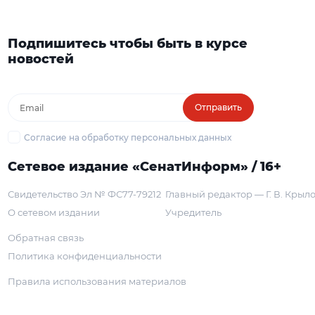
Подпишитесь чтобы быть в курсе
новостей
Отправить
Согласие на обработку персональных данных
Сетевое издание «СенатИнформ» / 16+
Свидетельство Эл № ФС77-79212
Главный редактор — Г. В. Крыл
О сетевом издании
Учредитель
Обратная связь
Политика конфиденциальности
Правила использования материалов