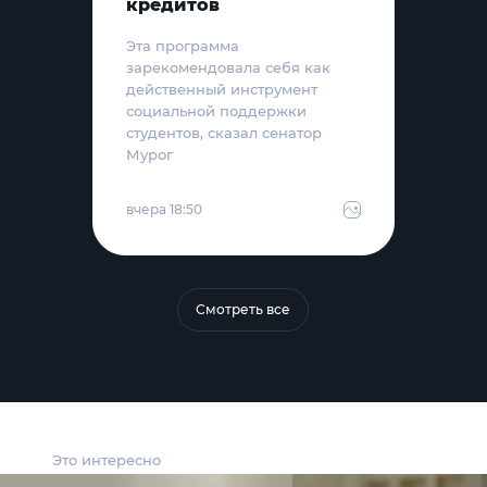
кредитов
Эта программа
зарекомендовала себя как
действенный инструмент
социальной поддержки
студентов, сказал сенатор
Мурог
вчера 18:50
Смотреть все
Это интересно