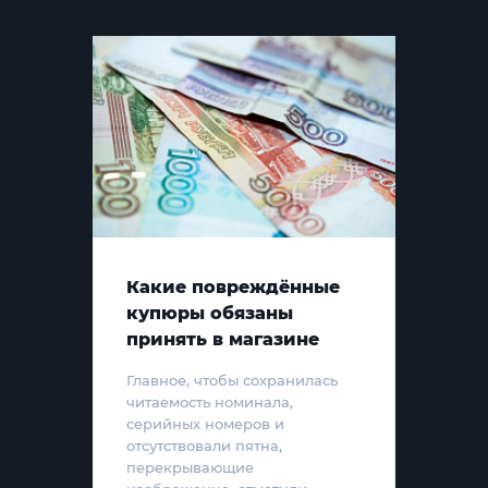
Какие повреждённые
купюры обязаны
принять в магазине
Главное, чтобы сохранилась
читаемость номинала,
серийных номеров и
отсутствовали пятна,
перекрывающие