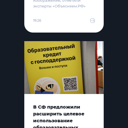
изображение, отметили
эксперты «Объясняем.РФ»
19:26
В СФ предложили
расширить целевое
использование
образовательных