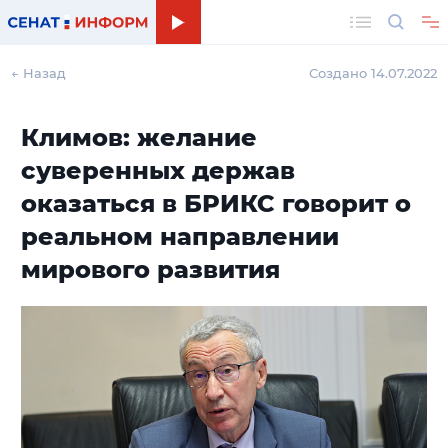
Поиск
← Назад
Создано 14.07.2022
Климов: желание
суверенных держав
оказаться в БРИКС говорит о
реальном направлении
мирового развития