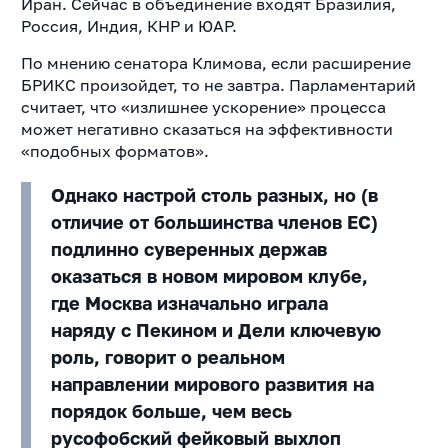
Иран. Сейчас в объединение входят Бразилия,
Россия, Индия, КНР и ЮАР.
По мнению сенатора Климова, если расширение
БРИКС произойдет, то не завтра. Парламентарий
считает, что «излишнее ускорение» процесса
может негативно сказаться на эффективности
«подобных форматов».
Однако настрой столь разных, но (в
отличие от большинства членов ЕС)
подлинно суверенных держав
оказаться в новом мировом клубе,
где Москва изначально играла
наряду с Пекином и Дели ключевую
роль, говорит о реальном
направлении мирового развития на
порядок больше, чем весь
русофобский фейковый выхлоп