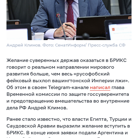
Андрей Климов. Фото: СенатИнформ/ Пресс-служба СФ
Желание суверенных держав оказаться в БРИКС
говорит о реальном направлении мирового
развития больше, чем весь «русофобский
фейковый выхлоп вашингтонской Империи лжи».
Об этом в своем Telegram-канале
написал
глава
Временной комиссии по защите госсуверенитета
и предотвращению вмешательства во внутренние
дела РФ Андрей Климов.
Ранее стало известно, что власти Египта, Турции и
Саудовской Аравии выразили желание вступить в
БРИКС. В конце июня заявки подали Аргентина и