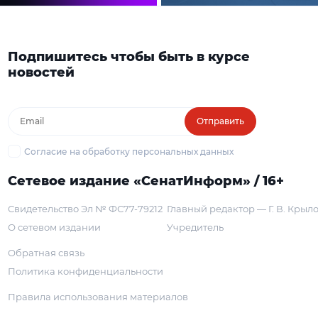
Подпишитесь чтобы быть в курсе
новостей
Отправить
Согласие на обработку персональных данных
Сетевое издание «СенатИнформ» / 16+
Свидетельство Эл № ФС77-79212
Главный редактор — Г. В. Крыл
О сетевом издании
Учредитель
Обратная связь
Политика конфиденциальности
Правила использования материалов