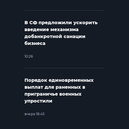
В СФ предложили ускорить
введение механизма
добанкротной санации
бизнеса
10:26
Порядок единовременных
выплат для раненных в
приграничье военных
упростили
вчера 18:45