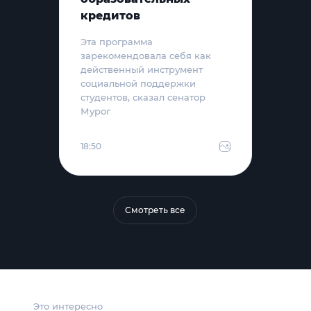
кредитов
Эта программа
зарекомендовала себя как
действенный инструмент
социальной поддержки
студентов, сказал сенатор
Мурог
18:50
Смотреть все
Это интересно