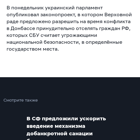
В понедельник украинский парламент
опубликовал законопроект, в котором Верховной
раде предложено разрешить на время конфликта
в Донбассе принудительно отселять граждан РФ,
которых СБУ считает угрожающими
национальной безопасности, в определённые
государством места.
Смотрите также
В СФ предложили ускорить
введение механизма
добанкротной санации