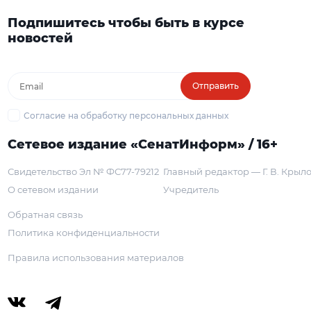
Подпишитесь чтобы быть в курсе
новостей
Отправить
Согласие на обработку персональных данных
Сетевое издание «СенатИнформ» / 16+
Свидетельство Эл № ФС77-79212
Главный редактор — Г. В. Крыл
О сетевом издании
Учредитель
Обратная связь
Политика конфиденциальности
Правила использования материалов