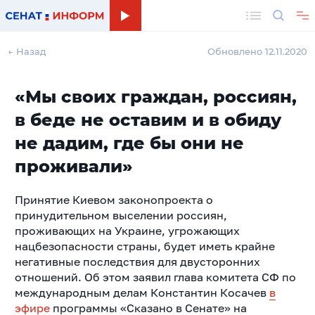
Поиск
← Назад
Обновлено 12.11.2020
«Мы своих граждан, россиян,
в беде не оставим и в обиду
не дадим, где бы они не
проживали»
Принятие Киевом законопроекта о
принудительном выселении россиян,
проживающих на Украине, угрожающих
нацбезопасности страны, будет иметь крайне
негативные последствия для двусторонних
отношений. Об этом заявил глава комитета СФ по
международным делам Константин Косачев
в
эфире
программы «Сказано в Сенате» на