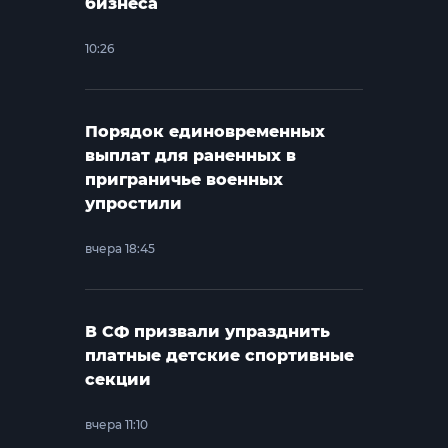
бизнеса
10:26
Порядок единовременных
выплат для раненных в
приграничье военных
упростили
вчера 18:45
В СФ призвали упразднить
платные детские спортивные
секции
вчера 11:10