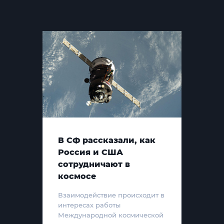
В СФ рассказали, как
Россия и США
сотрудничают в
космосе
Взаимодействие происходит в
интересах работы
Международной космической