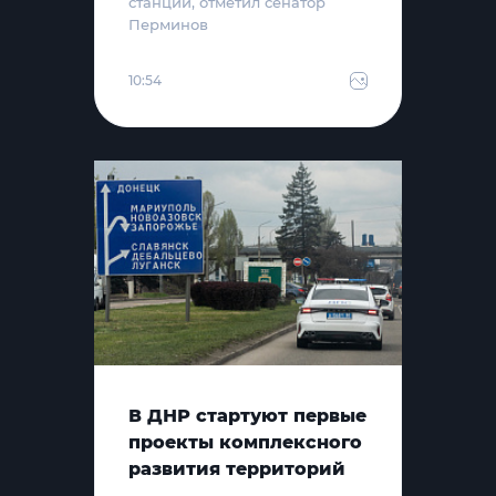
станции, отметил сенатор
Перминов
10:54
В ДНР стартуют первые
проекты комплексного
развития территорий