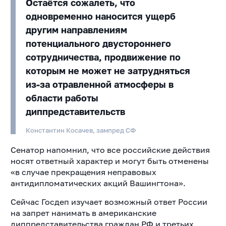
Остаётся сожалеть, что
одновременно наносится ущерб
другим направлениям
потенциального двустороннего
сотрудничества, продвижение по
которым не может не затрудняться
из-за отравленной атмосферы в
области работы
диппредставительств
Константин Косачев, зампред СФ
Сенатор напомнил, что все российские действия
носят ответный характер и могут быть отменены
«в случае прекращения неправовых
антидипломатических акций Вашингтона».
Сейчас Госдеп изучает возможный ответ России
на запрет нанимать в американские
диппредставительства граждан РФ и третьих