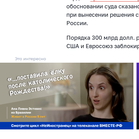
обосновании суда сказан
при вынесении решения с
России.
Порядка 300 млрд долл. 
США и Евросоюз заблокир
Это интересно