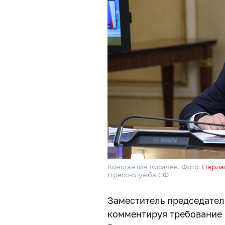
Константин Косачёв. Фото:
Парла
Пресс-служба СФ
Заместитель председател
комментируя требование 