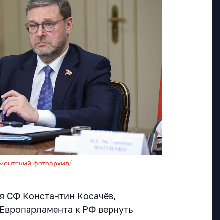
ментский фотоархив
/
я СФ Константин Косачёв,
Европарламента к РФ вернуть