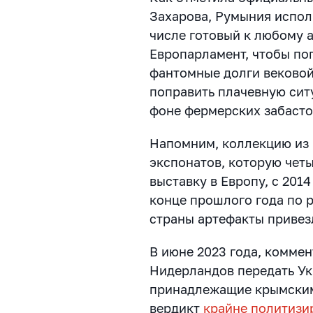
Захарова, Румыния испол
числе готовый к любому 
Европарламент, чтобы по
фантомные долги вековой
поправить плачевную сит
фоне фермерских забасто
Напомним, коллекцию из 
экспонатов, которую чет
выставку в Европу, с 201
конце прошлого года по 
страны артефакты привез
В июне 2023 года, комме
Нидерландов передать Ук
принадлежащие крымским 
вердикт
крайне политиз