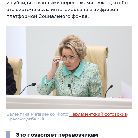
и субсидированными перевозками нужно, чтобы
эта система была интегрирована с цифровой
платформой Социального фонда.
Валентина Матвиенко. Фото:
Парламентский фотоархив
/
Пресс-служба СФ
Это позволяет перевозчикам