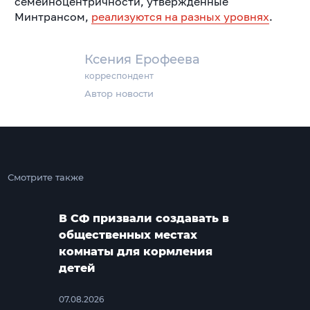
семейноцентричности, утверждённые
Минтрансом,
реализуются на разных уровнях
.
Ксения Ерофеева
корреспондент
Автор новости
Смотрите также
В СФ призвали создавать в
общественных местах
комнаты для кормления
детей
07.08.2026