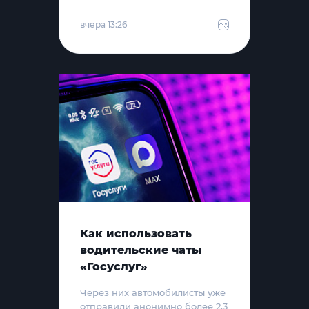
вчера 13:26
Как использовать
водительские чаты
«Госуслуг»
Через них автомобилисты уже
отправили анонимно более 2,3