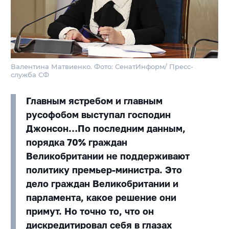
Валентина Матвиенко. Фото: СенатИнформ/ Пресс-
служба СФ
Главным ястребом и главным
русофобом выступал господин
Джонсон…По последним данным,
порядка 70% граждан
Великобритании не поддерживают
политику премьер-министра. Это
дело граждан Великобритании и
парламента, какое решение они
примут. Но точно то, что он
дискредитировал себя в глазах