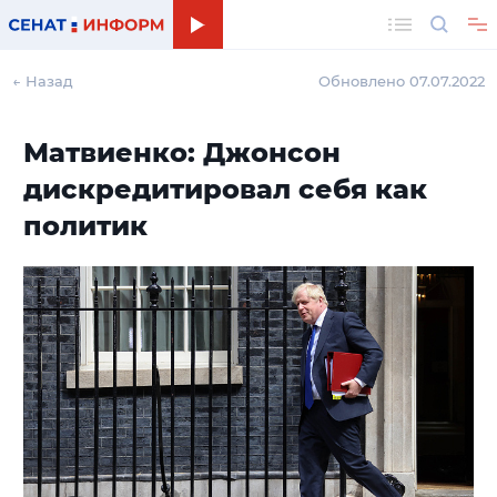
Поиск
← Назад
Обновлено 07.07.2022
Матвиенко: Джонсон
дискредитировал себя как
политик