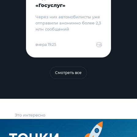
«Госуслуг»
Через них автомобилисты уже
отправили анонимно более 2,3
млн сообщений
вчера 19:25
Смотреть все
Это интересно