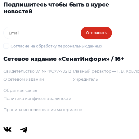
Подпишитесь чтобы быть в курсе
новостей
Отправить
Согласие на обработку персональных данных
Сетевое издание «СенатИнформ» / 16+
Свидетельство Эл № ФС77-79212
Главный редактор — Г. В. Крыл
О сетевом издании
Учредитель
Обратная связь
Политика конфиденциальности
Правила использования материалов