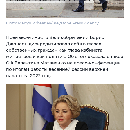
Фото: Martyn Wheatley/ Keystone Press Agency
Премьер-министр Великобритании Борис
Джонсон дискредитировал себя в глазах
собственных граждан как глава кабинета
министров и как политик. Об этом сказала спикер
СФ Валентина Матвиенко на пресс-конференции
по итогам работы весенней сессии верхней
палаты за 2022 год.