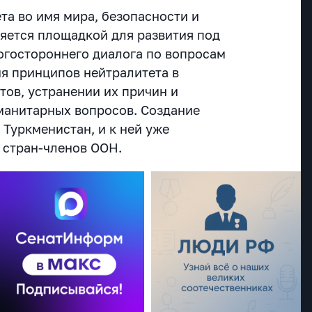
та во имя мира, безопасности и
ляется площадкой для развития под
гостороннего диалога по вопросам
я принципов нейтралитета в
ов, устранении их причин и
манитарных вопросов. Создание
 Туркменистан, и к ней уже
 стран-членов ООН.