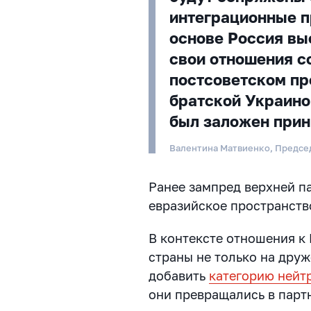
интеграционные п
основе Россия вы
свои отношения с
постсоветском про
братской Украино
был заложен прин
Валентина Матвиенко, Предсе
Ранее зампред верхней п
евразийское пространст
В контексте отношения к
страны не только на дру
добавить
категорию нейт
они превращались в парт