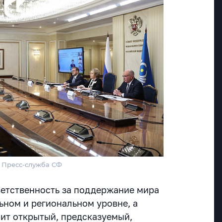
/ Пресс-служба СФ
ветственность за поддержание мира
ьном и региональном уровне, а
ит открытый, предсказуемый,