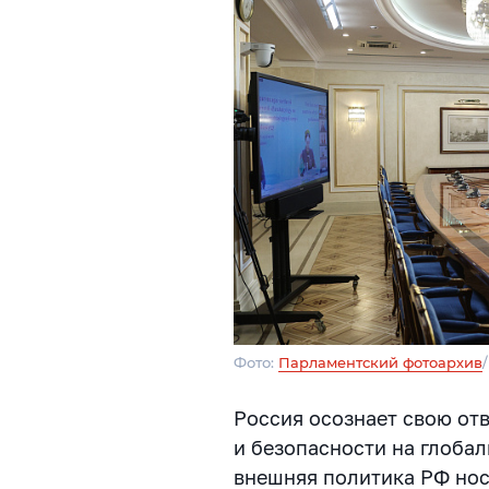
Фото:
Парламентский фотоархив
Россия осознает свою от
и безопасности на глобал
внешняя политика РФ нос