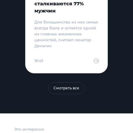
сталкиваются 77%
мужчин
Для большинства из них семья
всегда была и остаётся одной
из главных жизненных
ценностей, считает сенатор
Деньгин
18:45
Смотреть все
Это интересно