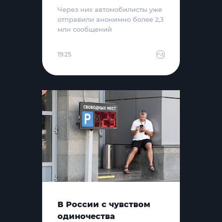
Через них автомобилисты уже
отправили анонимно более 2,3
млн сообщений
19:25
В России с чувством
одиночества