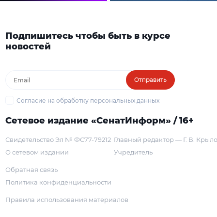
Подпишитесь чтобы быть в курсе
новостей
Отправить
Согласие на обработку персональных данных
Сетевое издание «СенатИнформ» / 16+
Свидетельство Эл № ФС77-79212
Главный редактор — Г. В. Крыл
О сетевом издании
Учредитель
Обратная связь
Политика конфиденциальности
Правила использования материалов