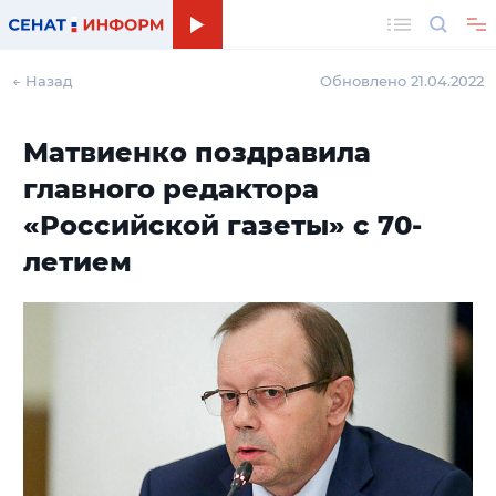
Поиск
← Назад
Обновлено 21.04.2022
Матвиенко поздравила
главного редактора
«Российской газеты» с 70-
летием