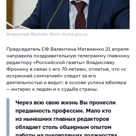
Владислав Фронин. Фото: duma.gov.ru
Председатель СФ Валентина Матвиенко 21 апреля
направила поздравительную телеграмму главному
редактору «Российской газеты» Владиславу
Фронину в связи с его 70-летием, отметив, что «с
искренней симпатией» следит за его
деятельностью и видит: в основе успеха юбиляра
— интерес к людям и к судьбе страны.
Через всю свою жизнь Вы пронесли
преданность профессии. Мало кто
из нынешних главных редакторов
обладает столь обширным опытом
работы на руководящих должностях