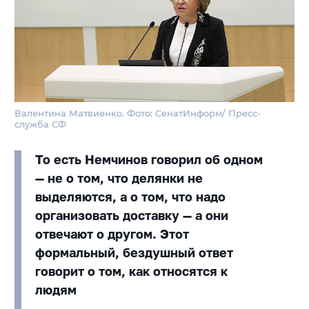
Валентина Матвиенко. Фото: СенатИнформ/ Пресс-
служба СФ
То есть Немчинов говорил об одном
— не о том, что делянки не
выделяются, а о том, что надо
организовать доставку — а они
отвечают о другом. Этот
формальный, бездушный ответ
говорит о том, как относятся к
людям