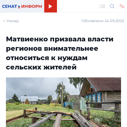
Поиск
← Назад
Обновлено 24.05.2023
Матвиенко призвала власти
регионов внимательнее
относиться к нуждам
сельских жителей