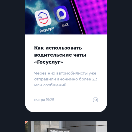
Как использовать
водительские чаты
«Госуслуг»
Через них автомобилисты уже
отправили анонимно более 2,3
млн сообщений
вчера 19:25