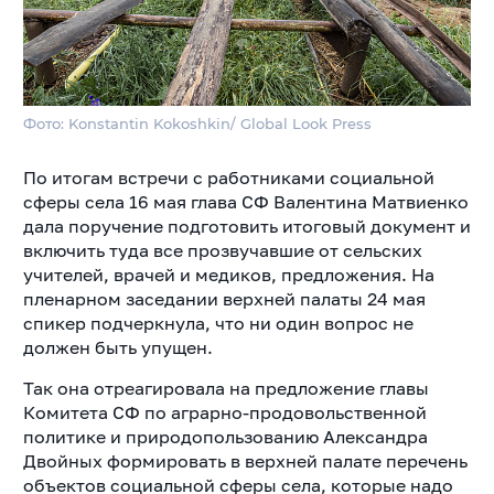
Фото: Konstantin Kokoshkin/ Global Look Press
По итогам встречи с работниками социальной
сферы села 16 мая глава СФ Валентина Матвиенко
дала поручение подготовить итоговый документ и
включить туда все прозвучавшие от сельских
учителей, врачей и медиков, предложения. На
пленарном заседании верхней палаты 24 мая
спикер подчеркнула, что ни один вопрос не
должен быть упущен.
Так она отреагировала на предложение главы
Комитета СФ по аграрно-продовольственной
политике и природопользованию Александра
Двойных формировать в верхней палате перечень
объектов социальной сферы села, которые надо