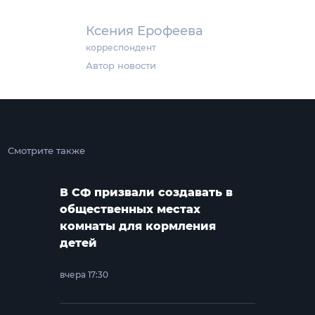
Ксения Ерофеева
корреспондент
Автор новости
Смотрите также
В СФ призвали создавать в
общественных местах
комнаты для кормления
детей
вчера 17:30