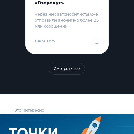
«Госуслуг»
Через них автомобилисты уже
отправили анонимно более 2,3
млн сообщений
вчера 19:25
Смотреть все
Это интересно