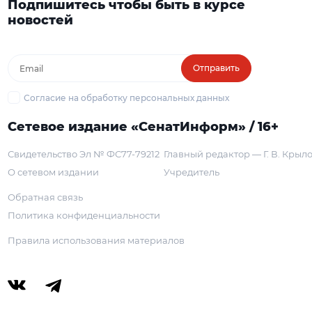
Подпишитесь чтобы быть в курсе
новостей
Отправить
Согласие на обработку персональных данных
Сетевое издание «СенатИнформ» / 16+
Свидетельство Эл № ФС77-79212
Главный редактор — Г. В. Крыл
О сетевом издании
Учредитель
Обратная связь
Политика конфиденциальности
Правила использования материалов