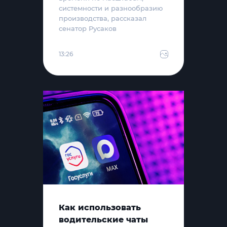
системности и разнообразию
производства, рассказал
сенатор Русаков
13:26
Как использовать
водительские чаты