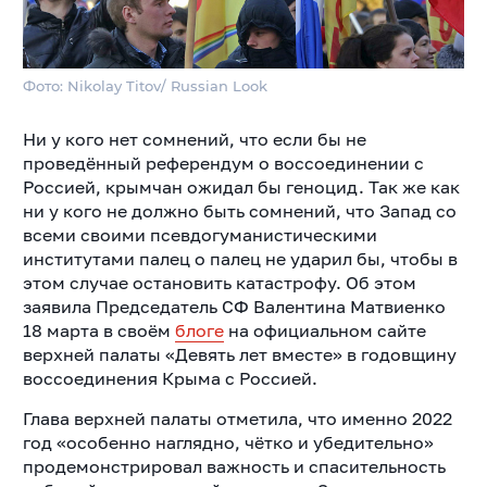
Фото: Nikolay Titov/ Russian Look
Ни у кого нет сомнений, что если бы не
проведённый референдум о воссоединении с
Россией, крымчан ожидал бы геноцид. Так же как
ни у кого не должно быть сомнений, что Запад со
всеми своими псевдогуманистическими
институтами палец о палец не ударил бы, чтобы в
этом случае остановить катастрофу. Об этом
заявила Председатель СФ Валентина Матвиенко
18 марта в своём
блоге
на официальном сайте
верхней палаты «Девять лет вместе» в годовщину
воссоединения Крыма с Россией.
Глава верхней палаты отметила, что именно 2022
год «особенно наглядно, чётко и убедительно»
продемонстрировал важность и спасительность