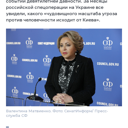
событий девятилетней давности. За месяцы
российской спецоперации на Украине все
увидели, какого «чудовищного масштаба угроза
против человечности исходит от Киева».
Валентина Матвиенко. Фото: СенатИнформ/ Пресс-
служба СФ