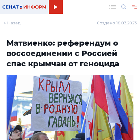
Поиск
← Назад
Создано 18.03.2023
Матвиенко: референдум о
воссоединении с Россией
спас крымчан от геноцида