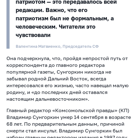
патриотом — это передавалось всей
редакции. Важно, что его
патриотизм был не формальным, а
человеческим. Читатели это
чувствовали
Валентина Матвиенко, Председатель СФ
Она подчеркнула, что, пройдя непростой путь от
корреспондента до главного редактора
популярной газеты, Сунгоркин никогда не
забывал родной Дальний Восток, всегда
интересовался его жизнью, часто навещал малую
родину, и «до последних дней оставался
настоящим дальневосточником».
Главный редактор «Комсомольской правды» (КП)
Владимир Сунгоркин умер 14 сентября в возрасте
68 лет. По предварительным данным, причиной
смерти стал инсульт. Владимир Сунгоркин был
избран главным редактором издания в 1997 году,