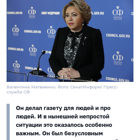
Валентина Матвиенко. Фото: СенатИнформ/ Пресс-
служба СФ
Он делал газету для людей и про
людей. И в нынешней непростой
ситуации это оказалось особенно
важным. Он был безусловным