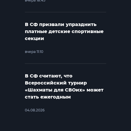
вчера 18:45
В СФ призвали упразднить
платные детские спортивные
секции
вчера 11:10
В СФ считают, что
Всероссийский турнир
«Шахматы для СВОих» может
стать ежегодным
04.08.2026