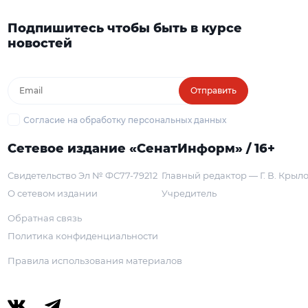
Подпишитесь чтобы быть в курсе
новостей
Отправить
Согласие на обработку персональных данных
Сетевое издание «СенатИнформ» / 16+
Свидетельство Эл № ФС77-79212
Главный редактор — Г. В. Крыл
О сетевом издании
Учредитель
Обратная связь
Политика конфиденциальности
Правила использования материалов