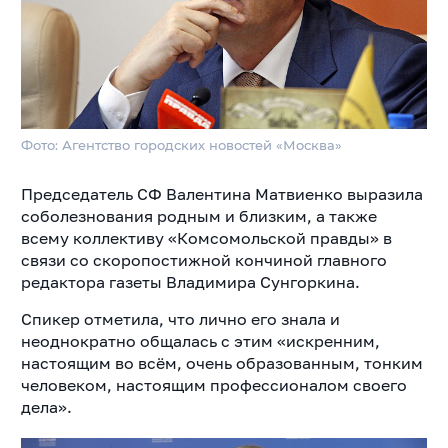
Фото: Агентство городских новостей «Москва»
Председатель СФ Валентина Матвиенко выразила
соболезнования родным и близким, а также
всему коллективу «Комсомольской правды» в
связи со скоропостижной кончиной главного
редактора газеты Владимира Сунгоркина.
Спикер отметила, что лично его знала и
неоднократно общалась с этим «искренним,
настоящим во всём, очень образованным, тонким
человеком, настоящим профессионалом своего
дела».