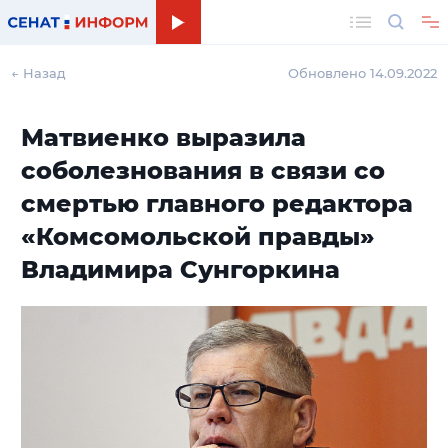
Поиск
← Назад
Обновлено 14.09.2022
Матвиенко выразила
соболезнования в связи со
смертью главного редактора
«Комсомольской правды»
Владимира Сунгоркина