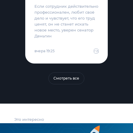
Если сотрудник действительно
профессионален, любит своё
дело и чувствует, что его труд
ценят, он не станет искать
новое место, уверен сенатор
Деньгин
вчера 19:25
Смотреть все
Это интересно