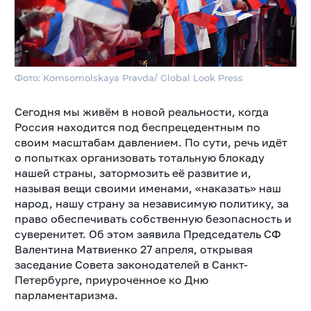
Фото: Komsomolskaya Pravda/ Global Look Press
Сегодня мы живём в новой реальности, когда
Россия находится под беспрецедентным по
своим масштабам давлением. По сути, речь идёт
о попытках организовать тотальную блокаду
нашей страны, затормозить её развитие и,
называя вещи своими именами, «наказать» наш
народ, нашу страну за независимую политику, за
право обеспечивать собственную безопасность и
суверенитет. Об этом заявила Председатель СФ
Валентина Матвиенко 27 апреля, открывая
заседание Совета законодателей в Санкт-
Петербурге, приуроченное ко Дню
парламентаризма.