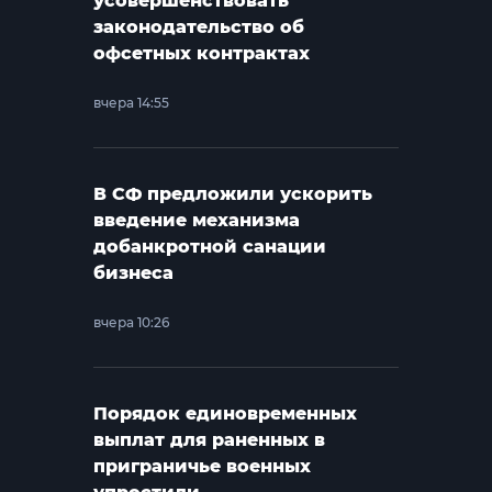
усовершенствовать
законодательство об
офсетных контрактах
вчера 14:55
В СФ предложили ускорить
введение механизма
добанкротной санации
бизнеса
вчера 10:26
Порядок единовременных
выплат для раненных в
приграничье военных