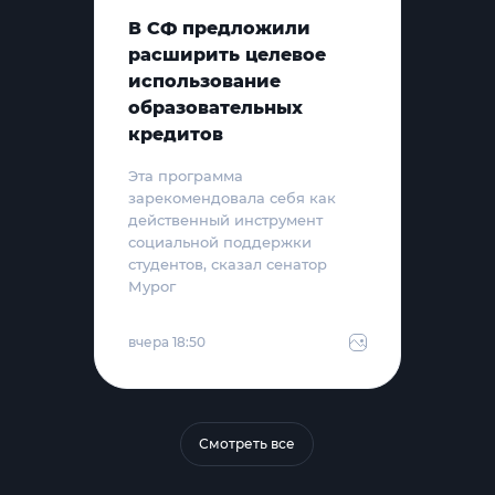
В СФ предложили
расширить целевое
использование
образовательных
кредитов
Эта программа
зарекомендовала себя как
действенный инструмент
социальной поддержки
студентов, сказал сенатор
Мурог
вчера 18:50
Смотреть все