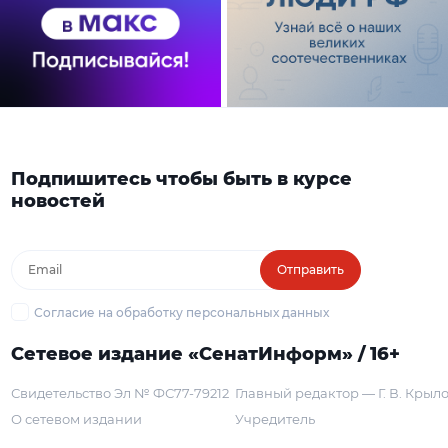
Подпишитесь чтобы быть в курсе
новостей
Отправить
Согласие на обработку персональных данных
Сетевое издание «СенатИнформ» / 16+
Свидетельство Эл № ФС77-79212
Главный редактор — Г. В. Крыл
О сетевом издании
Учредитель