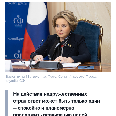
Валентина Матвиенко. Фото: СенатИнформ/ Пресс-
служба СФ
На действия недружественных
стран ответ может быть только один
— спокойно и планомерно
продолжить реализацию целей