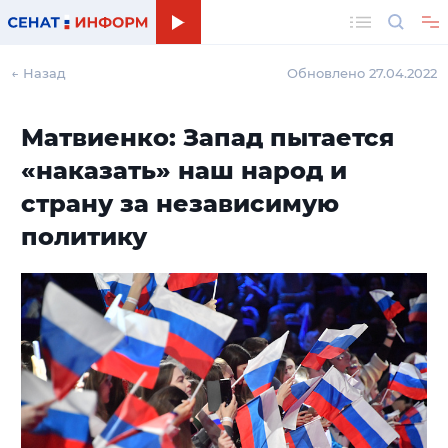
Поиск
← Назад
Обновлено 27.04.2022
Матвиенко: Запад пытается
«наказать» наш народ и
страну за независимую
политику