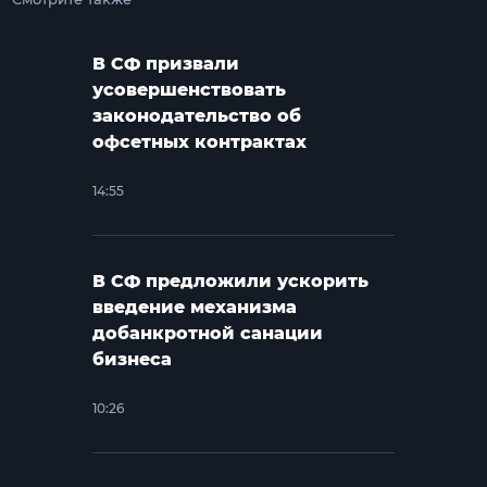
В СФ призвали
усовершенствовать
законодательство об
офсетных контрактах
14:55
В СФ предложили ускорить
введение механизма
добанкротной санации
бизнеса
10:26