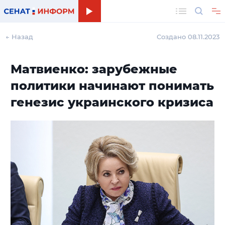
Поиск
← Назад
Создано 08.11.2023
Матвиенко: зарубежные
политики начинают понимать
генезис украинского кризиса