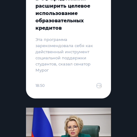
расширить целевое
использование
образовательных
кредитов
Эта программа
зарекомендовала себя как
действенный инструмент
социальной поддержки
студентов, сказал сенатор
Мурог
18:50