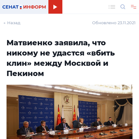
Поиск
← Назад
Обновлено 23.11.2021
Матвиенко заявила, что
никому не удастся «вбить
клин» между Москвой и
Пекином