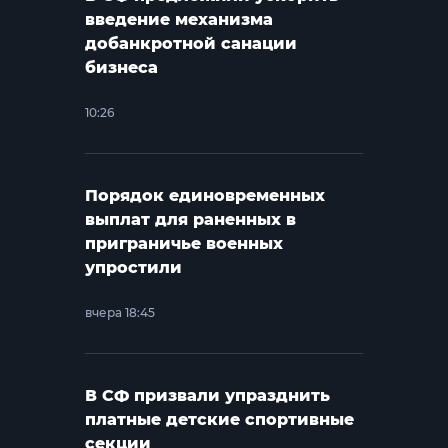
введение механизма
добанкротной санации
бизнеса
10:26
Порядок единовременных
выплат для раненных в
приграничье военных
упростили
вчера 18:45
В СФ призвали упразднить
платные детские спортивные
секции