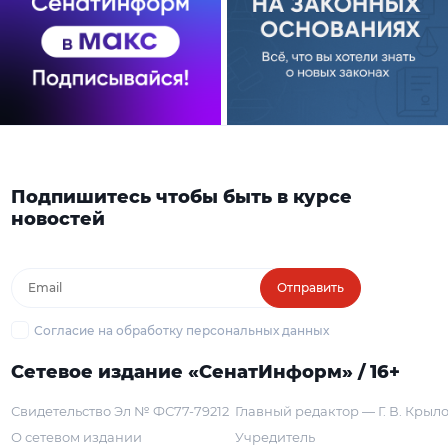
Подпишитесь чтобы быть в курсе
новостей
Отправить
Согласие на обработку персональных данных
Сетевое издание «СенатИнформ» / 16+
Свидетельство Эл № ФС77-79212
Главный редактор — Г. В. Крыл
О сетевом издании
Учредитель