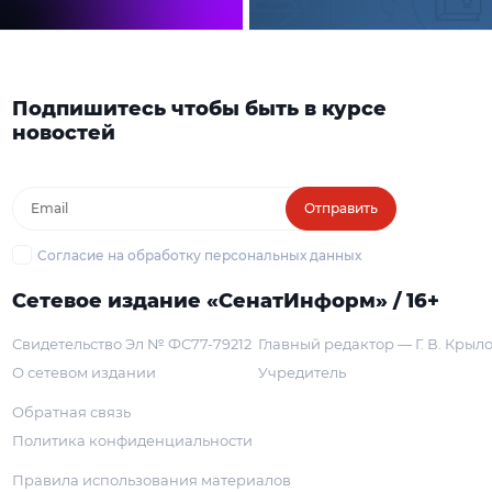
Подпишитесь чтобы быть в курсе
новостей
Отправить
Согласие на обработку персональных данных
Сетевое издание «СенатИнформ» / 16+
Свидетельство Эл № ФС77-79212
Главный редактор — Г. В. Крыл
О сетевом издании
Учредитель
Обратная связь
Политика конфиденциальности
Правила использования материалов