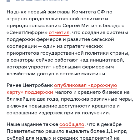
На днях первый замглавы Комитета СФ по
аграрно-продовольственной политике и
природопользованию Сергей Митин в беседе с
«СенатИнформ»
отметил
, что создание системы
поддержки фермеров и развитие сельской
кооперации — один из стратегических
приоритетов государственной политики страны,
а сенаторы сейчас работают над инициативой,
которая упростит небольшим фермерским
хозяйствам доступ в сетевые магазины.
Ранее Центробанк
опубликовал «дорожную
карту» поддержки
малого и среднего бизнеса на
ближайшие два года, предложив различные меры,
включая повышение доступности кредитов и
сокращение издержек при их получении.
Наше издание также
сообщало
, что в декабре
Правительство решило выделить более 1,1 млрд
рублей для малых и средних предприятий на