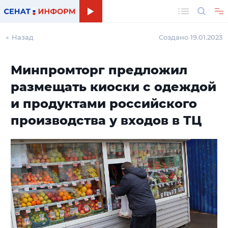
Поиск
← Назад
Создано 19.01.2023
Минпромторг предложил
размещать киоски с одеждой
и продуктами российского
производства у входов в ТЦ