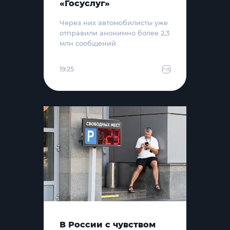
«Госуслуг»
Через них автомобилисты уже
отправили анонимно более 2,3
млн сообщений
19:25
В России с чувством