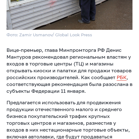
Фото: Zamir Usmanov/ Global Look Press
Вице-премьер, глава Минпромторга РФ Денис
Мантуров рекомендовал региональным властям у
входов в торговые центры (ТЦ) и магазины
открывать киоски и палатки для продажи товаров
российских производителей. Как сообщает
РБК
,
соответствующая рекомендация была разослана в
субъекты Федерации 11 января.
Предлагается использовать для продвижения
продукции отечественного малого и среднего
бизнеса покупательский трафик крупных
торговых центров и магазинов, разместив у
входов в них нестационарные торговые объекты,
включая автолавки, где будут продаваться