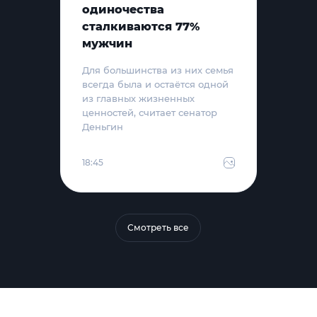
одиночества
сталкиваются 77%
мужчин
Для большинства из них семья
всегда была и остаётся одной
из главных жизненных
ценностей, считает сенатор
Деньгин
18:45
Смотреть все