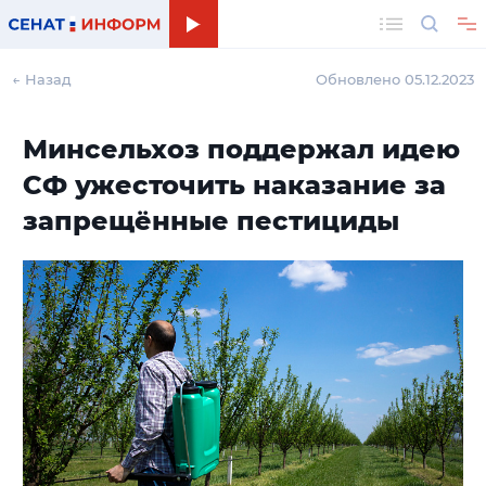
Поиск
← Назад
Обновлено 05.12.2023
Минсельхоз поддержал идею
СФ ужесточить наказание за
запрещённые пестициды