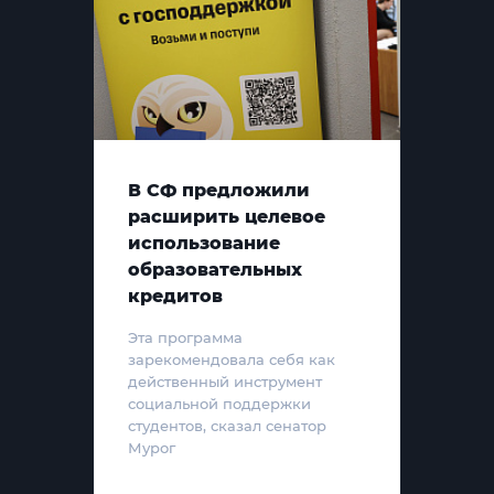
В СФ предложили
расширить целевое
использование
образовательных
кредитов
Эта программа
зарекомендовала себя как
действенный инструмент
социальной поддержки
студентов, сказал сенатор
Мурог