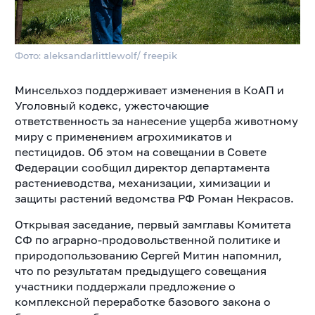
Фото: aleksandarlittlewolf/ freepik
Минсельхоз поддерживает изменения в КоАП и
Уголовный кодекс, ужесточающие
ответственность за нанесение ущерба животному
миру с применением агрохимикатов и
пестицидов. Об этом на совещании в Совете
Федерации сообщил директор департамента
растениеводства, механизации, химизации и
защиты растений ведомства РФ Роман Некрасов.
Открывая заседание, первый замглавы Комитета
СФ по аграрно-продовольственной политике и
природопользованию Сергей Митин напомнил,
что по результатам предыдущего совещания
участники поддержали предложение о
комплексной переработке базового закона о