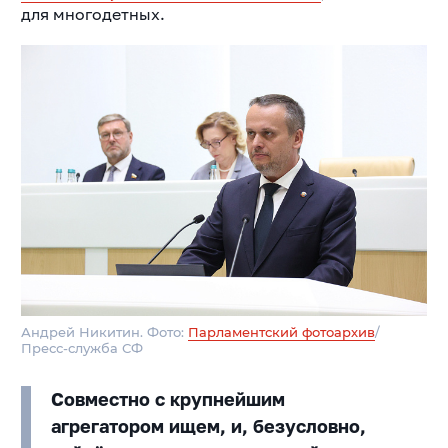
для многодетных.
Андрей Никитин. Фото:
Парламентский фотоархив
/
Пресс-служба СФ
Совместно с крупнейшим
агрегатором ищем, и, безусловно,