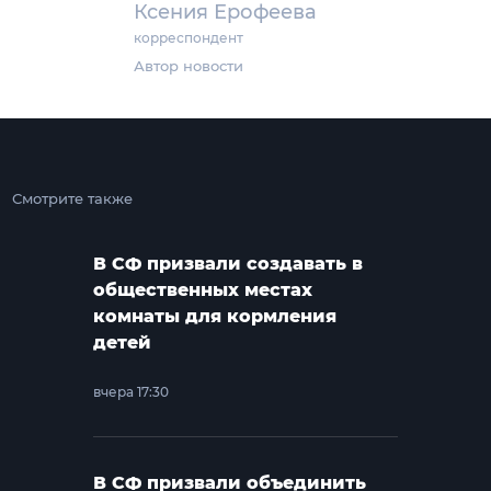
Ксения Ерофеева
корреспондент
Автор новости
Смотрите также
В СФ призвали создавать в
общественных местах
комнаты для кормления
детей
вчера 17:30
В СФ призвали объединить