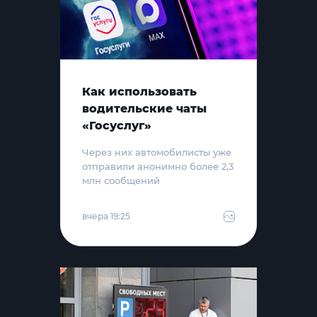
Как использовать
водительские чаты
«Госуслуг»
Через них автомобилисты уже
отправили анонимно более 2,3
млн сообщений
вчера 19:25