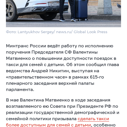
Фото: Lantyukhov Sergey/ news.ru/ Global Look Press
Минтранс России ведёт работу по исполнению
поручения Председателя СФ Валентины
Матвиенко о повышении доступности поездок в
такси для семей с детьми. Об этом сообщил глава
ведомства Андрей Никитин, выступая на
«правительственном часе» в рамках 615-го
пленарного заседания верхней палаты
парламента.
В мае Валентина Матвиенко в ходе заседания
возглавляемого ею Совета при Президенте РФ по
реализации государственной демографической и
семейной политики призывала
сделать такси
более доступным для семей с детьми
, особенно