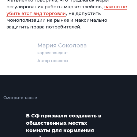
регулирования работы маркетплейсов,
важно не
убить этот вид торговли
, не допустить
монополизации на рынке и максимально
защитить права потребителей.
Мария Соколова
корреспондент
Автор новости
Смотрите также
В СФ призвали создавать в
общественных местах
комнаты для кормления