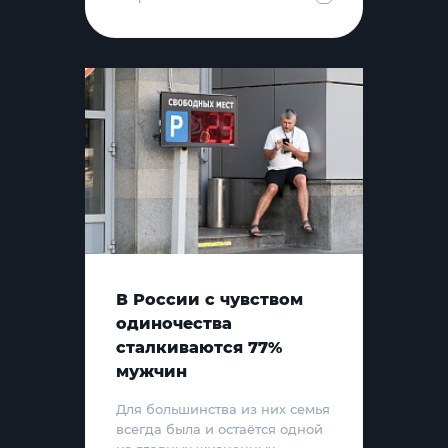
В России с чувством
одиночества
сталкиваются 77%
мужчин
Для большинства из них семья
всегда была и остаётся одной