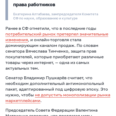
права работников
Екатерина Алтабаева, зампредседателя Комитета
СФ по науке, образованию и культуре
Ранее в СФ отметили, что в последние годы
потребительский рынок претерпел значительные
изменения
, и онлайн-торговля стала
доминирующим каналом продаж. По словам
сенатора Вячеслава Тимченко, защита прав
покупателей, которые приобретают различные
товары через интернет, — одна из самых
актуальных тем.
Сенатор Владимир Пушкарёв считает, что
необходим дополнительный антимонопольный
пакет, адаптированный под цифровую эпоху. Это
нужно, чтобы
не допустить монополизации рынка
маркетплейсами
.
Председатель Совета Федерации Валентина
Матвиенко говорила, что предлагая меры