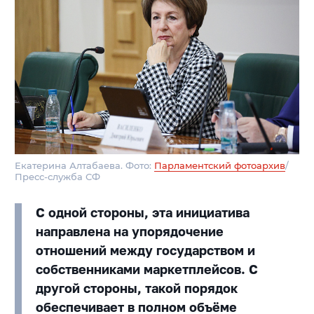
Екатерина Алтабаева. Фото:
Парламентский фотоархив
/
Пресс-служба СФ
С одной стороны, эта инициатива
направлена на упорядочение
отношений между государством и
собственниками маркетплейсов. С
другой стороны, такой порядок
обеспечивает в полном объёме