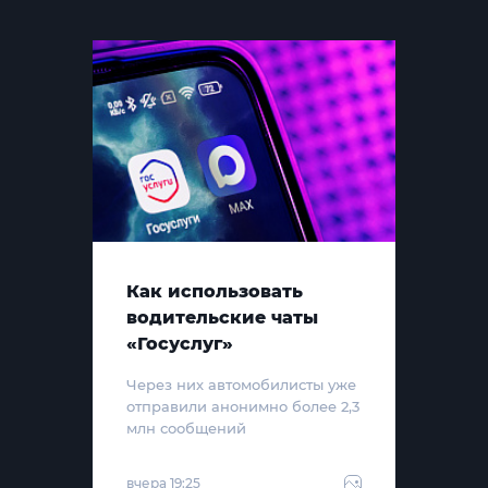
Как использовать
водительские чаты
«Госуслуг»
Через них автомобилисты уже
отправили анонимно более 2,3
млн сообщений
вчера 19:25