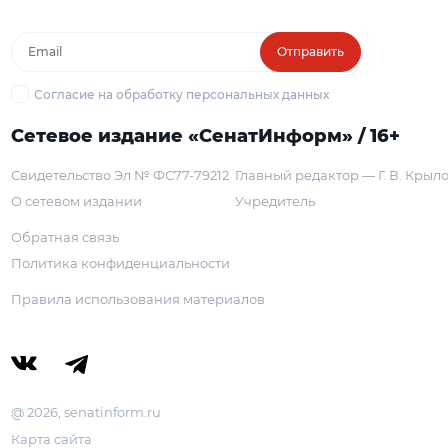
Отправить
Согласие на обработку персональных данных
Сетевое издание «СенатИнформ» / 16+
Свидетельство Эл № ФС77-79212
Главный редактор — Г. В. Крыл
О сетевом издании
Учредитель
Обратная связь
Политика конфиденциальности
Правила использования материалов
@ 2026, senatinform.ru
Карта сайта