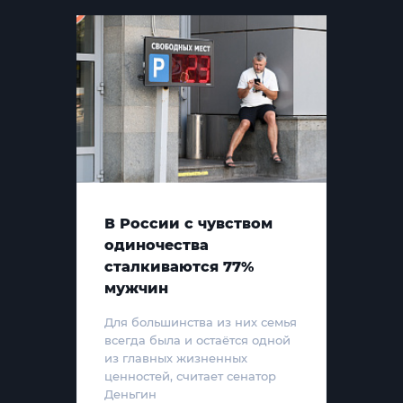
В России с чувством
одиночества
сталкиваются 77%
мужчин
Для большинства из них семья
всегда была и остаётся одной
из главных жизненных
ценностей, считает сенатор
Деньгин