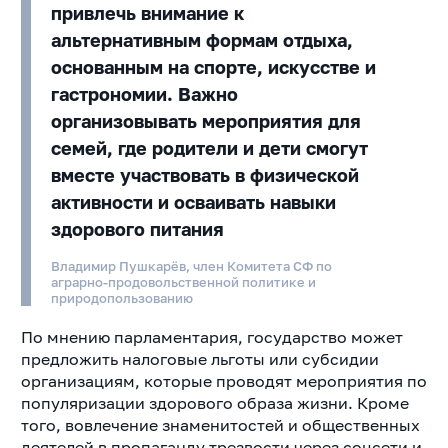
привлечь внимание к
альтернативным формам отдыха,
основанным на спорте, искусстве и
гастрономии. Важно
организовывать мероприятия для
семей, где родители и дети смогут
вместе участвовать в физической
активности и осваивать навыки
здорового питания
Владимир Пушкарёв, член Комитета СФ по
аграрно-продовольственной политике и
природопользованию
По мнению парламентария, государство может
предложить налоговые льготы или субсидии
организациям, которые проводят мероприятия по
популяризации здорового образа жизни. Кроме
того, вовлечение знаменитостей и общественных
деятелей в пропаганду трезвости через соцсети и