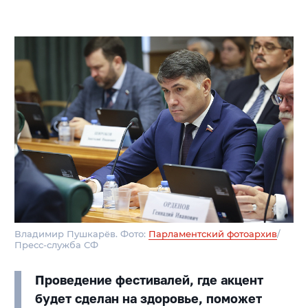
Владимир Пушкарёв. Фото:
Парламентский фотоархив
/
Пресс-служба СФ
Проведение фестивалей, где акцент
будет сделан на здоровье, поможет