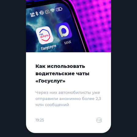
Как использовать
водительские чаты
«Госуслуг»
Через них автомобилисты уже
отправили анонимно более 2,3
млн сообщений
19:25