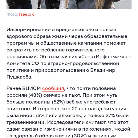
Фото:
freepik
Информирование о вреде алкоголя и пользе
здорового образа жизни через образовательные
программы и общественные кампании поможет
сократить потребление горячительного
россиянами. Об этом заявил «СенатИнформ» член
Комитета СФ по аграрно-продовольственной
политике и природопользованию Владимир
Пушкарёв.
Ранее ВЦИОМ
сообщил
, что почти половина
россиян (48%) сейчас не пьют. При этом чуть
больше половины (52%) всё же употребляют
спиртное. Интересно, что 20 лет назад ситуация
была иной: 73% пили алкоголь, и только 27% были
трезвенниками. Исследователи считают, что этот
сдвиг связан с изменениями в поколениях, модой
на здоровый образ жизни (ЗОЖ) и активным