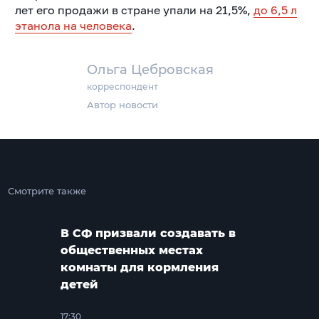
лет его продажи в стране упали на 21,5%,
до 6,5 л
этанола на человека
.
Ольга Цебровская
корреспондент
Автор новости
Смотрите также
В СФ призвали создавать в
общественных местах
комнаты для кормления
детей
17:30