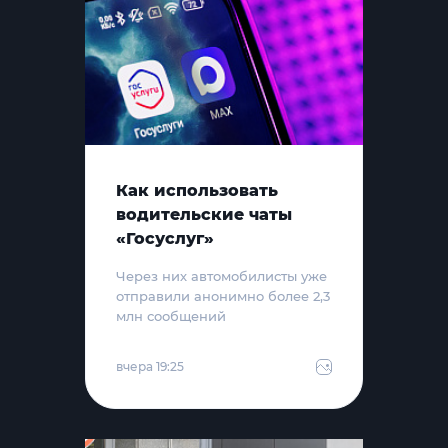
Как использовать
водительские чаты
«Госуслуг»
Через них автомобилисты уже
отправили анонимно более 2,3
млн сообщений
вчера 19:25