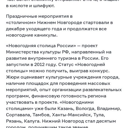
в кислоте и шлифуют.
Праздничные мероприятия в
«столичном»
Нижнем Новгороде стартовали в
декабре уходящего года и продолжатся все
новогодние каникулы.
«Новогодняя столица России» — проект
Министерства культуры РФ, направленный на
развитие внутреннего туризма в России. Его
запустили в 2012 году. Статус «Новогодней
столицы» можно получить, выиграв конкурс.
Жюри оценивает культурные учреждения города,
наличие площадок для проведения массовых
мероприятий, опыт организации развлекательных
программ, финансовую готовность региона
участвовать в проекте. «Новогодними
столицами» уже были
Казань, Вологда, Владимир,
Сортавала, Тамбов, Ханты-Мансийск, Тула,
Рязань, Калуга. Нижний Новгород стал десятым
городом, получившим такое звание.