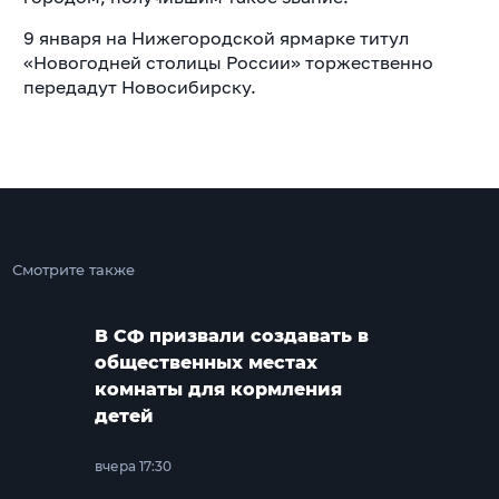
9 января на Нижегородской ярмарке титул
«Новогодней столицы России» торжественно
передадут Новосибирску.
Смотрите также
В СФ призвали создавать в
общественных местах
комнаты для кормления
детей
вчера 17:30