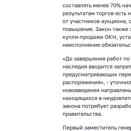
составлять менее 70% на
результатам торгов есть
от участников аукциона, 
повышение. Закон также 
купли-продажи ОКН, уста
неисполнение обязательс
«До завершения работ по
наследия вводится запре
предусматривающих перех
распоряжения», - уточни
нововведения направлены
находящихся в неудовлет
закона потребует разраб
правительства.
Первый заместитель ген