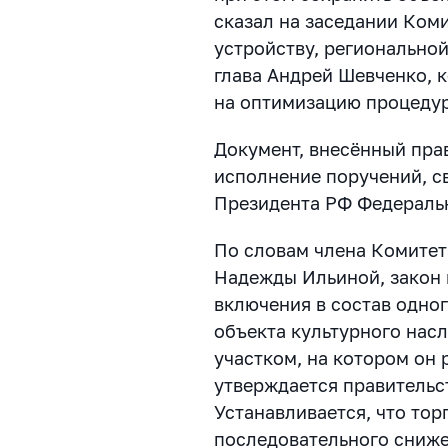
сказал на заседании Ком
устройству, региональной
глава Андрей Шевченко,
на оптимизацию процедур
Документ, внесённый пра
исполнение поручений, с
Президента РФ Федераль
По словам члена Комитет
Надежды Ильиной, закон
включения в состав одног
объекта культурного нас
участком, на котором он 
утверждается правительс
Устанавливается, что то
последовательного снижен