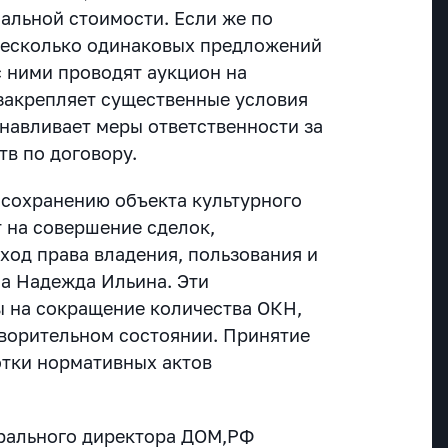
чальной стоимости. Если же по
 несколько одинаковых предложений
с ними проводят аукцион на
закрепляет существенные условия
навливает меры ответственности за
тв по договору.
 сохранению объекта культурного
т на совершение сделок,
од права владения, пользования и
ла Надежда Ильина. Эти
 на сокращение количества ОКН,
ворительном состоянии. Принятие
отки нормативных актов
ерального директора ДОМ,РФ