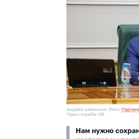
Андрей Шевченко. Фото:
Парлам
Пресс-служба СФ
Нам нужно сохран