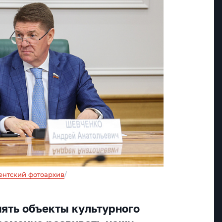
ентский фотоархив
/
ять объекты культурного