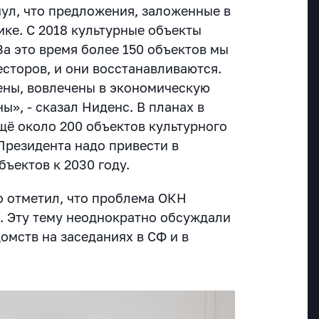
ул, что предложения, заложенные в
ике. С 2018 культурные объекты
За это время более 150 объектов мы
сторов, и они восстанавливаются.
лены, вовлечены в экономическую
ы», - сказал Ниденс. В планах в
щё около 200 объектов культурного
Президента надо привести в
бъектов к 2030 году.
 отметил, что проблема ОКН
. Эту тему неоднократно обсуждали
омств на заседаниях в СФ и в