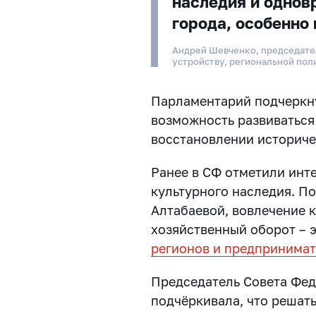
наследия и однов
города, особенно
Андрей Шевченко, председате
устройству, региональной пол
Парламентарий подчеркну
возможность развиваться
восстановлении историче
Ранее в СФ отметили инт
культурного наследия. П
Алтабаевой, вовлечение 
хозяйственный оборот – 
регионов и предпринима
Председатель Совета Фе
подчёркивала, что решат