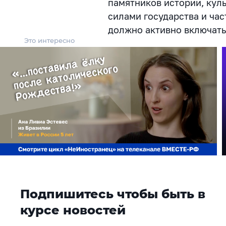
памятников истории, кул
силами государства и ча
должно активно включатьс
Это интересно
Подпишитесь чтобы быть в
курсе новостей