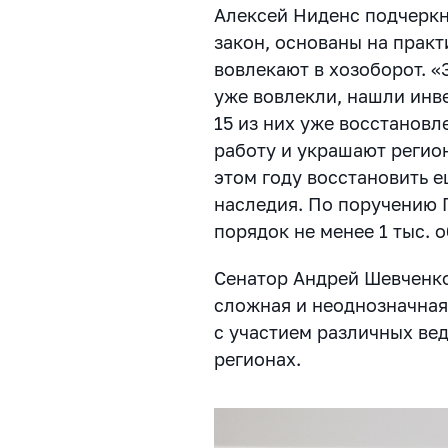
Алексей Ниденс подчеркн
закон, основаны на практ
вовлекают в хозоборот. «
уже вовлекли, нашли инве
15 из них уже восстанов
работу и украшают регион
этом году восстановить е
наследия. По поручению 
порядок не менее 1 тыс. о
Сенатор Андрей Шевченко
сложная и неоднозначная
с участием различных вед
регионах.