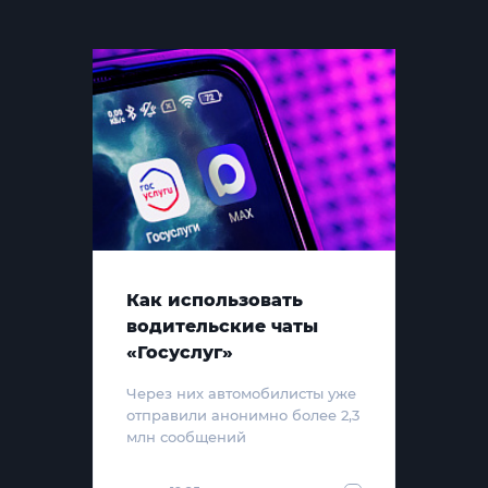
Как использовать
водительские чаты
«Госуслуг»
Через них автомобилисты уже
отправили анонимно более 2,3
млн сообщений