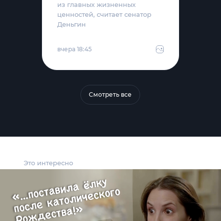
из главных жизненных
ценностей, считает сенатор
Деньгин
вчера 18:45
Смотреть все
Это интересно