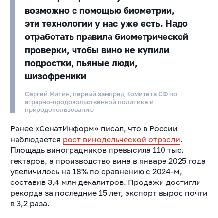
возможно с помощью биометрии,
эти технологии у нас уже есть. Надо
отработать правила биометрической
проверки, чтобы вино не купили
подростки, пьяные люди,
шизофреники
Сергей Митин, первый зампред Комитета СФ по
аграрно-продовольственной политике и
природопользованию
Ранее «СенатИнформ» писал, что в России
наблюдается
рост винодельческой отрасли
.
Площадь виноградников превысила 110 тыс.
гектаров, а производство вина в январе 2025 года
увеличилось на 18% по сравнению с 2024-м,
составив 3,4 млн декалитров. Продажи достигли
рекорда за последние 15 лет, экспорт вырос почти
в 3,2 раза.