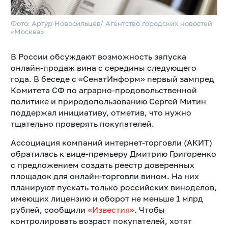
Фото: Артур Новосильцев/ Агентство городских новостей
«Москва»
В России обсуждают возможность запуска
онлайн-продаж вина с середины следующего
года. В беседе с «СенатИнформ» первый зампред
Комитета СФ по аграрно-продовольственной
политике и природопользованию Сергей Митин
поддержал инициативу, отметив, что нужно
тщательно проверять покупателей.
Ассоциация компаний интернет-торговли (АКИТ)
обратилась к вице-премьеру Дмитрию Григоренко
с предложением создать реестр доверенных
площадок для онлайн-торговли вином. На них
планируют пускать только российских виноделов,
имеющих лицензию и оборот не меньше 1 млрд
рублей, сообщили
«Известия»
. Чтобы
контролировать возраст покупателей, хотят