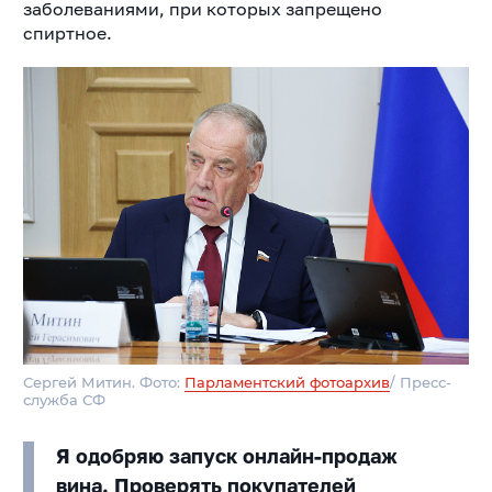
заболеваниями, при которых запрещено
спиртное.
Сергей Митин. Фото:
Парламентский фотоархив
/ Пресс-
служба СФ
Я одобряю запуск онлайн-продаж
вина. Проверять покупателей