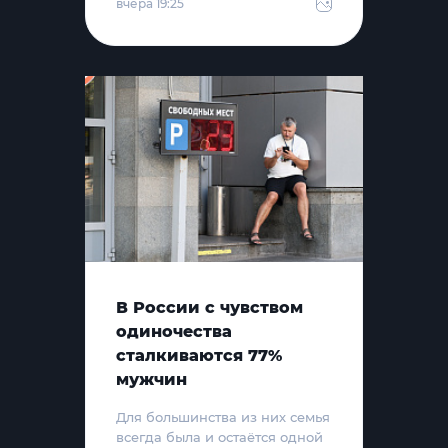
вчера 19:25
В России с чувством
одиночества
сталкиваются 77%
мужчин
Для большинства из них семья
всегда была и остаётся одной