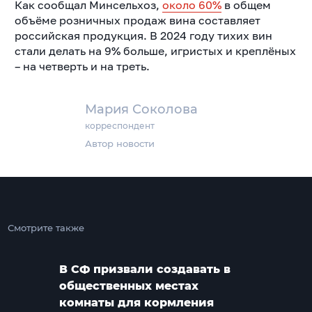
Как сообщал Минсельхоз,
около 60%
в общем
объёме розничных продаж вина составляет
российская продукция. В 2024 году тихих вин
стали делать на 9% больше, игристых и креплёных
– на четверть и на треть.
Мария Соколова
корреспондент
Автор новости
Смотрите также
В СФ призвали создавать в
общественных местах
комнаты для кормления