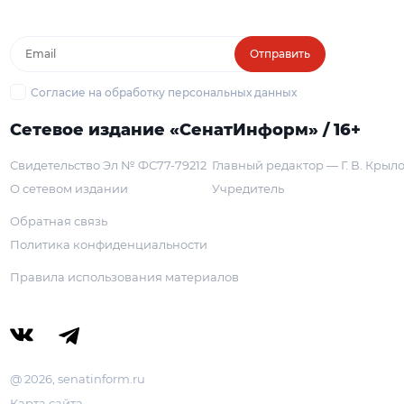
Отправить
Согласие на обработку персональных данных
Сетевое издание «СенатИнформ» / 16+
Свидетельство Эл № ФС77-79212
Главный редактор — Г. В. Крыл
О сетевом издании
Учредитель
Обратная связь
Политика конфиденциальности
Правила использования материалов
@ 2026, senatinform.ru
Карта сайта