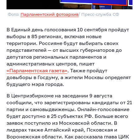
Фото:
Парламентский фотоархив
/ Пресс-служба СФ
В Единый день голосования 10 сентября пройдут
выборы в 85 регионах, включая новые
территории. Россияне будут выбирать своих
представителей — от высших губернаторов до
депутатов региональных парламентов и
административных центров, пишет
«Парламентская газета»
. Также пройдут
довыборы в Госдуму, а жители Москвы определят
будущего мэра города.
В Центризбиркоме на заседании 9 августа
сообщили, что зарегистрированы кандидаты от 21
партии и самовыдвиженцы. Онлайн-голосование
будет доступно в 25 субъектах РФ. Больше всего
заявок поступило из Московской области. В
лидерах также Алтайский край, Псковская и
Воронежская области. Как рассказала глава ЦИК