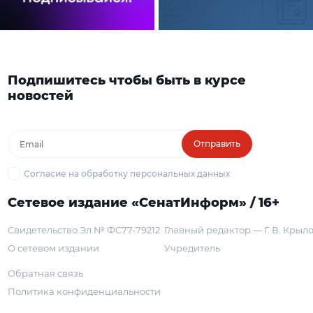
Подпишитесь чтобы быть в курсе
новостей
Отправить
Согласие на обработку персональных данных
Сетевое издание «СенатИнформ» / 16+
Свидетельство Эл № ФС77-79212
Главный редактор — Г. В. Крыл
О сетевом издании
Учредитель
Обратная связь
Политика конфиденциальности