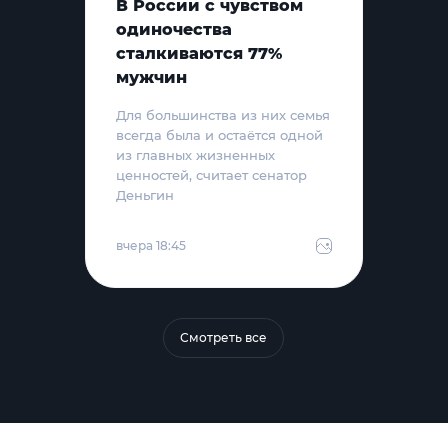
В России с чувством
одиночества
сталкиваются 77%
мужчин
Для большинства из них семья
всегда была и остаётся одной
из главных жизненных
ценностей, считает сенатор
Деньгин
вчера 18:45
Смотреть все