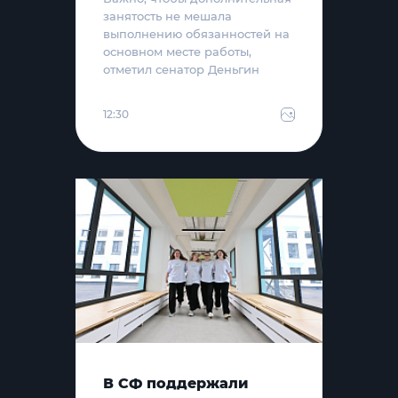
занятость не мешала
выполнению обязанностей на
основном месте работы,
отметил сенатор Деньгин
12:30
В СФ поддержали