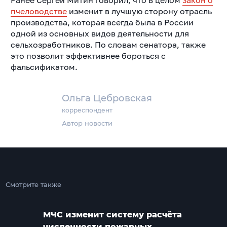
Ранее Сергей Митин говорил, что в целом
закон о
пчеловодстве
изменит в лучшую сторону отрасль
производства, которая всегда была в России
одной из основных видов деятельности для
сельхозработников. По словам сенатора, также
это позволит эффективнее бороться с
фальсификатом.
Ольга Цебровская
корреспондент
Автор новости
Смотрите также
МЧС изменит систему расчёта
численности пожарных