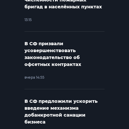
бригад в населённых пунктах
13:15
В СФ призвали
усовершенствовать
законодательство об
офсетных контрактах
вчера 14:55
В СФ предложили ускорить
введение механизма
добанкротной санации
бизнеса