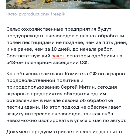
Фото: pvproductions/ freepik
Сельскохозяйственные предприятия будут
предупреждать пчеловодов о планах обработки
полей пестицидами не позднее, чем за пять дней,
и не ранее, чем за 10 дней, до начала работ.
Соответствующий
закон
сенаторы одобрили на
548-ом пленарном заседании СФ.
Как объяснил замглавы Комитета СФ по аграрно-
продовольственной политике и
природопользованию Сергей Митин, сегодня
аграрные предприятия обходятся одним
объявлением в начале сезона об обработке
пестицидами. Но этот подход не обеспечивает
защиту интересов пчеловодов, так как пчёл
невозможно изолировать в ульях с мая по август.
Документ предусматривает внесение данных о