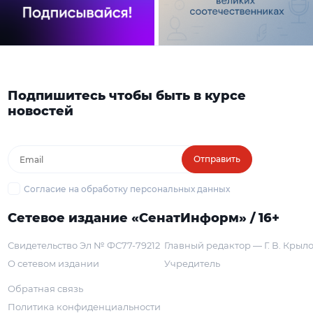
Подпишитесь чтобы быть в курсе
новостей
Отправить
Согласие на обработку персональных данных
Сетевое издание «СенатИнформ» / 16+
Свидетельство Эл № ФС77-79212
Главный редактор — Г. В. Крыл
О сетевом издании
Учредитель
Обратная связь
Политика конфиденциальности