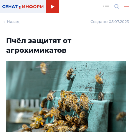
Поиск
← Назад
Создано 05.07.2023
Пчёл защитят от
агрохимикатов