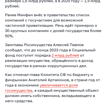
размере 1,6 млрд рублей, а в 2025 году — 1,5 млрд
рублей.
Ранее Минфин внёс в правительство список
компаний с госучастием для возможной
частичной приватизации. Речь идёт примерно о
30 крупных компаниях с долей государства более
50%.
Замглавы Росимущества Алексей Павлов
сообщал, что до конца 2023 года в Социальный
фонд поступит порядка
2 млрд рублей
от
реализации имущества, обращённого в доход
государства в рамках коррупционных дел.
Как отмечал глава Комитета СФ по бюджету и
финрынкам Анатолий Артамонов, в стране год от
года в экономике
увеличивается доля
госимущества
, а каждый имущественный объект
должен иметь собственника, вкладывающего в
него средства.