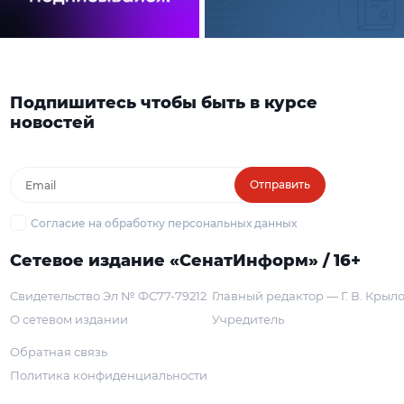
Подпишитесь чтобы быть в курсе
новостей
Отправить
Согласие на обработку персональных данных
Сетевое издание «СенатИнформ» / 16+
Свидетельство Эл № ФС77-79212
Главный редактор — Г. В. Крыл
О сетевом издании
Учредитель
Обратная связь
Политика конфиденциальности