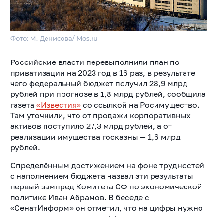
Фото: М. Денисова/ Mos.ru
Российские власти перевыполнили план по
приватизации на 2023 год в 16 раз, в результате
чего федеральный бюджет получил 28,9 млрд
рублей при прогнозе в 1,8 млрд рублей, сообщила
газета
«Известия»
со ссылкой на Росимущество.
Там уточнили, что от продажи корпоративных
активов поступило 27,3 млрд рублей, а от
реализации имущества госказны — 1,6 млрд
рублей.
Определённым достижением на фоне трудностей
с наполнением бюджета назвал эти результаты
первый зампред Комитета СФ по экономической
политике Иван Абрамов. В беседе с
«СенатИнформ» он отметил, что на цифры нужно