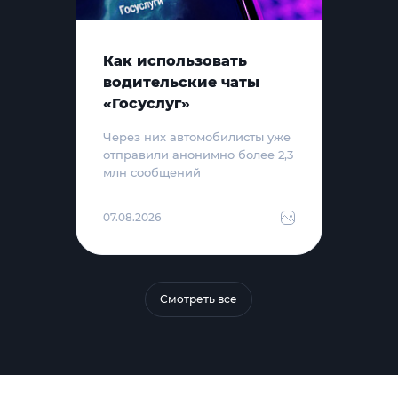
Как использовать
водительские чаты
«Госуслуг»
Через них автомобилисты уже
отправили анонимно более 2,3
млн сообщений
07.08.2026
Смотреть все