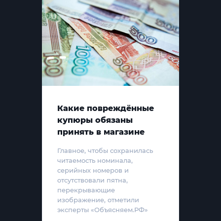
Какие повреждённые
купюры обязаны
принять в магазине
Главное, чтобы сохранилась
читаемость номинала,
серийных номеров и
отсутствовали пятна,
перекрывающие
изображение, отметили
эксперты «Объясняем.РФ»