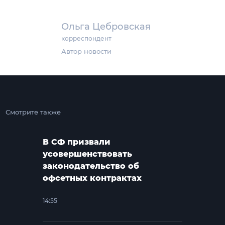
Ольга Цебровская
корреспондент
Автор новости
Смотрите также
В СФ призвали
усовершенствовать
законодательство об
офсетных контрактах
14:55