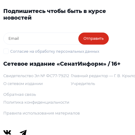
Подпишитесь чтобы быть в курсе
новостей
Отправить
Согласие на обработку персональных данных
Сетевое издание «СенатИнформ» / 16+
Свидетельство Эл № ФС77-79212
Главный редактор — Г. В. Крыл
О сетевом издании
Учредитель
Обратная связь
Политика конфиденциальности
Правила использования материалов