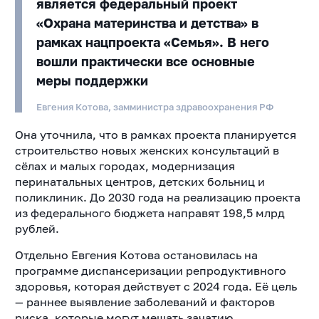
является федеральный проект
«Охрана материнства и детства» в
рамках нацпроекта «Семья». В него
вошли практически все основные
меры поддержки
Евгения Котова, замминистра здравоохранения РФ
Она уточнила, что в рамках проекта планируется
строительство новых женских консультаций в
сёлах и малых городах, модернизация
перинатальных центров, детских больниц и
поликлиник. До 2030 года на реализацию проекта
из федерального бюджета направят 198,5 млрд
рублей.
Отдельно Евгения Котова остановилась на
программе диспансеризации репродуктивного
здоровья, которая действует с 2024 года. Её цель
— раннее выявление заболеваний и факторов
риска, которые могут мешать зачатию,