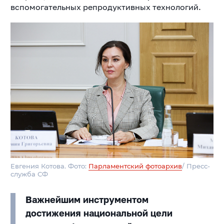
вспомогательных репродуктивных технологий.
Евгения Котова. Фото:
Парламентский фотоархив
/ Пресс-
служба СФ
Важнейшим инструментом
достижения национальной цели