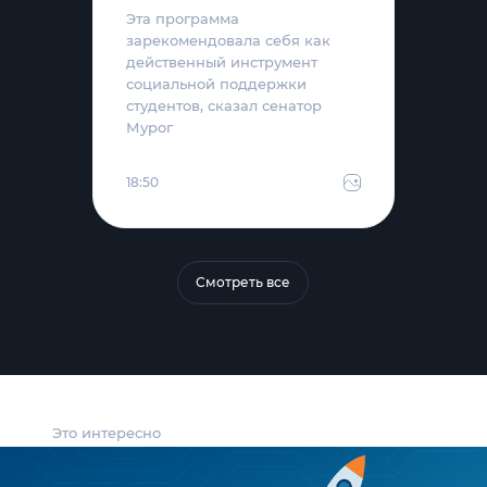
Эта программа
зарекомендовала себя как
действенный инструмент
социальной поддержки
студентов, сказал сенатор
Мурог
18:50
Смотреть все
Это интересно