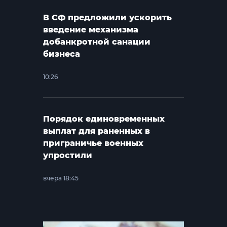
В СФ предложили ускорить
введение механизма
добанкротной санации
бизнеса
10:26
Порядок единовременных
выплат для раненных в
приграничье военных
упростили
вчера 18:45