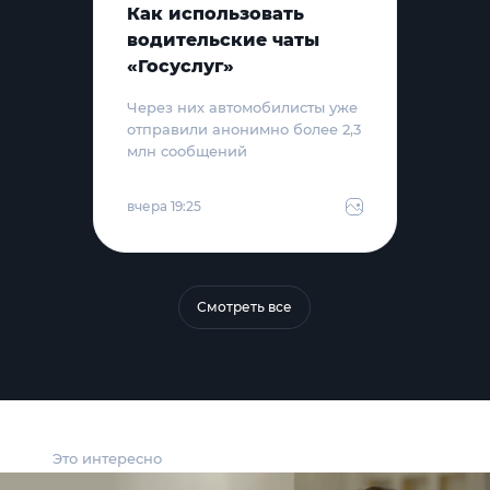
Как использовать
водительские чаты
«Госуслуг»
Через них автомобилисты уже
отправили анонимно более 2,3
млн сообщений
вчера 19:25
Смотреть все
Это интересно