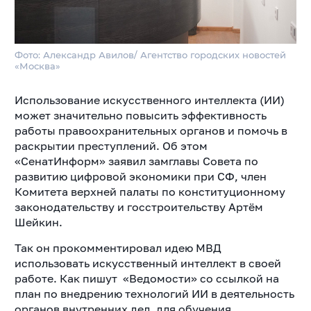
Фото: Александр Авилов/ Агентство городских новостей
«Москва»
Использование искусственного интеллекта (ИИ)
может значительно повысить эффективность
работы правоохранительных органов и помочь в
раскрытии преступлений. Об этом
«СенатИнформ» заявил замглавы Совета по
развитию цифровой экономики при СФ, член
Комитета верхней палаты по конституционному
законодательству и госстроительству Артём
Шейкин.
Так он прокомментировал идею МВД
использовать искусственный интеллект в своей
работе. Как пишут «Ведомости» со ссылкой на
план по внедрению технологий ИИ в деятельность
органов внутренних дел, для обучения