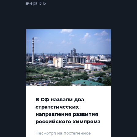
вчера 13:15
В СФ назвали два
стратегических
направления развития
российского химпрома
Несмотря на постепенное