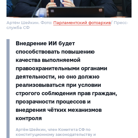
Артём Шейкин. Фото:
Парламентский фотоархив
/ Пресс-
служба СФ
Внедрение ИИ будет
способствовать повышению
качества выполняемой
правоохранительными органами
деятельности, но оно должно
реализовываться при условии
строгого соблюдения прав граждан,
прозрачности процессов и
внедрения чётких механизмов
контроля
Артём Шейкин, член Комитета СФ по
конституционному законодательству и