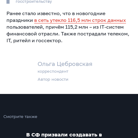
госстроительству
Ранее стало известно, что в новогодние
праздники
в сеть утекло 116,5 млн строк данных
пользователей, причём 115,2 млн – из IT-систем
финансовой отрасли. Также пострадали телеком,
IT, ритейл и госсектор.
Ольга Цебровская
корреспондент
Автор новости
Смотрите также
В СФ призвали создавать в