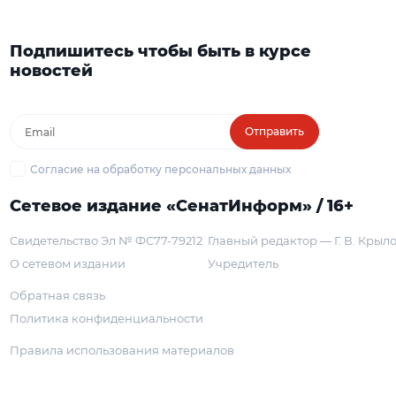
Подпишитесь чтобы быть в курсе
новостей
Отправить
Согласие на обработку персональных данных
Сетевое издание «СенатИнформ» / 16+
Свидетельство Эл № ФС77-79212
Главный редактор — Г. В. Крыл
О сетевом издании
Учредитель
Обратная связь
Политика конфиденциальности
Правила использования материалов