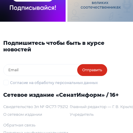
Подпишитесь чтобы быть в курсе
новостей
Отправить
Согласие на обработку персональных данных
Сетевое издание «СенатИнформ» / 16+
Свидетельство Эл № ФС77-79212
Главный редактор — Г. В. Крыл
О сетевом издании
Учредитель
Обратная связь
Политика конфиденциальности