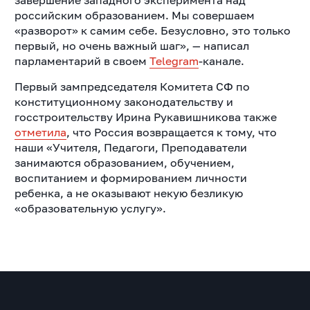
завершение западного эксперимента над
российским образованием. Мы совершаем
«разворот» к самим себе. Безусловно, это только
первый, но очень важный шаг», — написал
парламентарий в своем
Telegram
-канале.
Первый зампредседателя Комитета СФ по
конституционному законодательству и
госстроительству Ирина Рукавишникова также
отметила
, что Россия возвращается к тому, что
наши «Учителя, Педагоги, Преподаватели
занимаются образованием, обучением,
воспитанием и формированием личности
ребенка, а не оказывают некую безликую
«образовательную услугу».