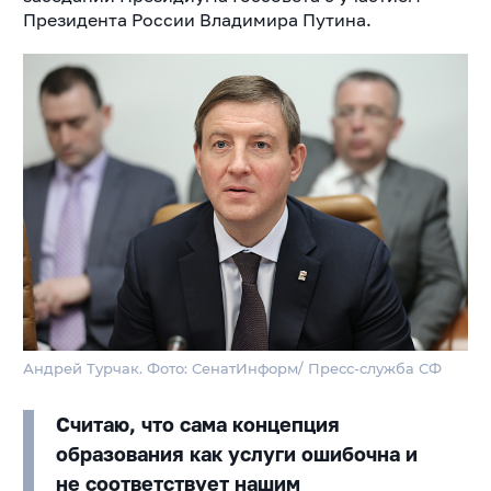
Президента России Владимира Путина.
Андрей Турчак. Фото: СенатИнформ/ Пресс-служба СФ
Считаю, что сама концепция
образования как услуги ошибочна и
не соответствует нашим