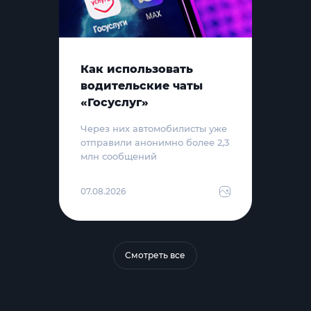
Как использовать
водительские чаты
«Госуслуг»
Через них автомобилисты уже
отправили анонимно более 2,3
млн сообщений
07.08.2026
Смотреть все