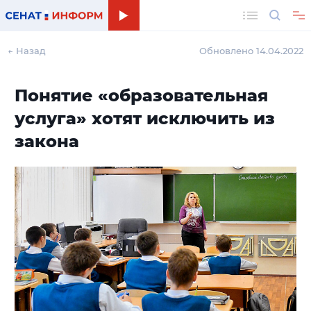
Поиск
← Назад
Обновлено 14.04.2022
Понятие «образовательная
услуга» хотят исключить из
закона