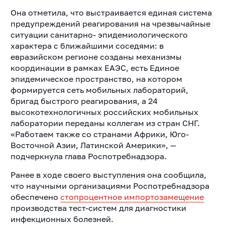
Она отметила, что выстраивается единая система
предупреждений реагирования на чрезвычайные
ситуации санитарно- эпидемиологического
характера с ближайшими соседями: в
евразийском регионе созданы механизмы
координации в рамках ЕАЭС, есть Единое
эпидемическое пространство, на котором
формируется сеть мобильных лабораторий,
бригад быстрого реагирования, а 24
высокотехнологичных российских мобильных
лаборатории переданы коллегам из стран СНГ.
«Работаем также со странами Африки, Юго-
Восточной Азии, Латинской Америки», —
подчеркнула глава Роспотребнадзора.
Ранее в ходе своего выступления она сообщила,
что научными организациями Роспотребнадзора
обеспечено
стопроцентное импортозамещение
производства тест-систем для диагностики
инфекционных болезней.