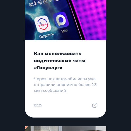
Как использовать
водительские чаты
«Госуслуг»
Через них автомобилисты уже
отправили анонимно более 2,3
млн сообщений
19:25