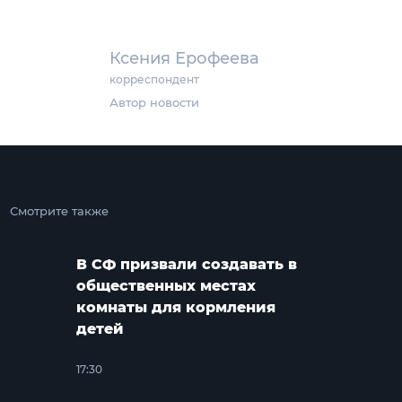
Ксения Ерофеева
корреспондент
Автор новости
Смотрите также
В СФ призвали создавать в
общественных местах
комнаты для кормления
детей
17:30