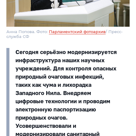
Анна Попова. Фото:
Парламентский фотоархив
/ Пресс-
служба СФ
Сегодня серьёзно модернизируется
инфраструктура наших научных
учреждений. Для контроля опасных
природный очаговых инфекций,
таких как чума и лихорадка
Западного Нила. Внедряем
цифровые технологии и проводим
электронную паспортизацию
природных очагов.
Усовершенствовали и
модернизировали санитарный