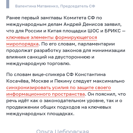
Валентина Матвиенко, Председатель СФ
Ранее первый замглавы Комитета СФ по
международным делам Андрей Денисов заявил,
что для России и Китая площадки ШОС и БРИКС —
ключевые элементы формирующегося
миропорядка
. По его словам, парламентарии
продолжат разработку законов для минимизации
влияния санкций на двустороннюю и
международную торговлю.
По словам вице-спикера СФ Константина
Косачёва, Москве и Пекину следует максимально
синхронизировать усилия по защите своего
информационного пространства
. Он пояснил, что
речь идёт как о законодательном уровне, так и о
продвижении общих подходов на ключевых
международных площадках.
Ольга Цебровская