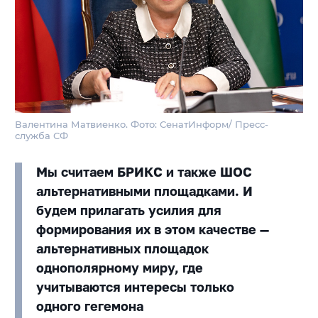
Валентина Матвиенко. Фото: СенатИнформ/ Пресс-
служба СФ
Мы считаем БРИКС и также ШОС
альтернативными площадками. И
будем прилагать усилия для
формирования их в этом качестве —
альтернативных площадок
однополярному миру, где
учитываются интересы только
одного гегемона