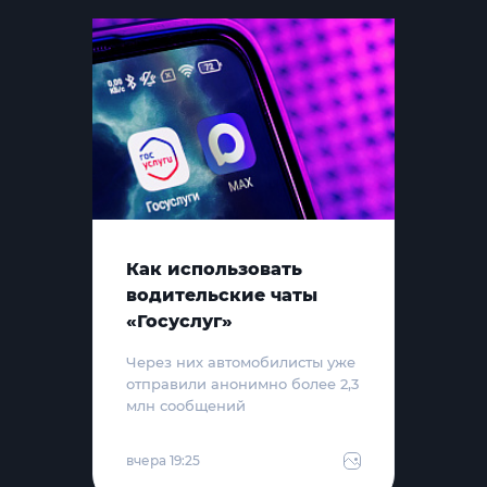
Как использовать
водительские чаты
«Госуслуг»
Через них автомобилисты уже
отправили анонимно более 2,3
млн сообщений
вчера 19:25