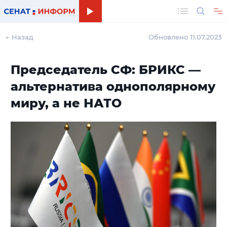
Поиск
← Назад
Обновлено 11.07.2023
Председатель СФ: БРИКС —
альтернатива однополярному
миру, а не НАТО