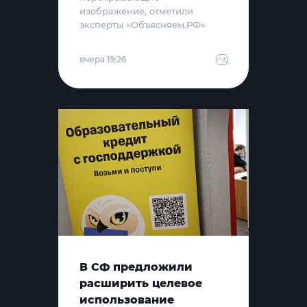
изображение, отметили
эксперты «Объясняем.РФ»
вчера 19:26
В СФ предложили
расширить целевое
использование