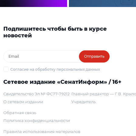
Подпишитесь чтобы быть в курсе
новостей
Отправить
Согласие на обработку персональных данных
Сетевое издание «СенатИнформ» / 16+
Свидетельство Эл № ФС77-79212
Главный редактор — Г. В. Крыл
О сетевом издании
Учредитель
Обратная связь
Политика конфиденциальности
Правила использования материалов