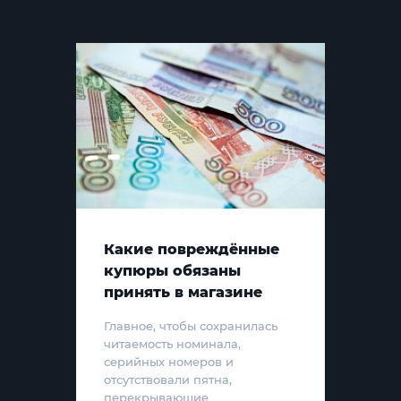
Какие повреждённые
купюры обязаны
принять в магазине
Главное, чтобы сохранилась
читаемость номинала,
серийных номеров и
отсутствовали пятна,
перекрывающие