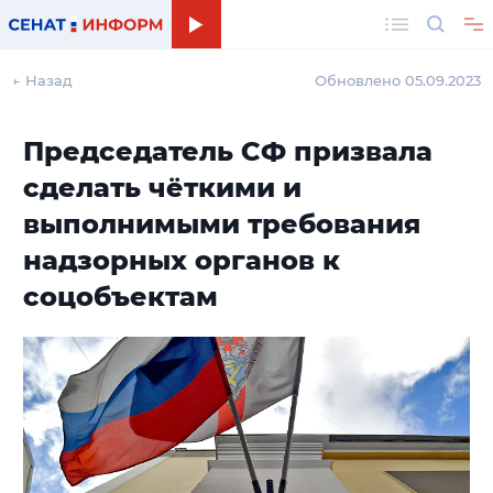
Поиск
← Назад
Обновлено 05.09.2023
Председатель СФ призвала
сделать чёткими и
выполнимыми требования
надзорных органов к
соцобъектам