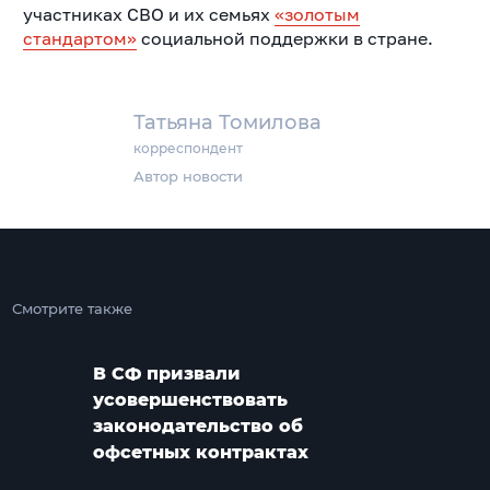
участниках СВО и их семьях
«золотым
стандартом»
социальной поддержки в стране.
Татьяна Томилова
корреспондент
Автор новости
Смотрите также
В СФ призвали
усовершенствовать
законодательство об
офсетных контрактах