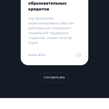
образовательных
кредитов
Эта программа
зарекомендовала себя как
действенный инструмент
социальной поддержки
студентов, сказал сенатор
Мурог
вчера 18:50
Смотреть все