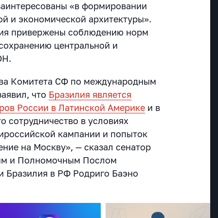
заинтересованы «в формировании
й и экономической архитектуры».
ния привержены соблюдению норм
сохранению центральной и
ОН.
лава Комитета СФ по международным
заявил, что
Бразилия является
ров России в Латинской Америке
и в
то сотрудничество в условиях
ироссийской кампании и попыток
ние на Москву», — сказал сенатор
ным и Полномочным Послом
 Бразилия в РФ Родриго Баэно