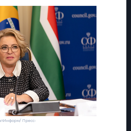
атИнформ/ Пресс-