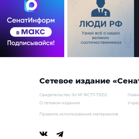
Сетевое издание «Сена
Свидетельство Эл № ФС77-79212
Главн
О сетевом издании
Учре
Правила использования материалов