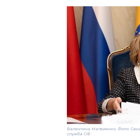
Валентина Матвиенко. Фото: Сен
служба СФ