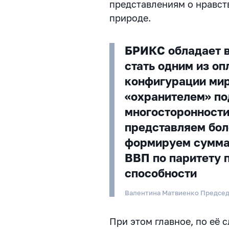
представлениям о нравст
природе.
БРИКС обладает 
стать одним из оп
конфигурации ми
«охранителем» п
многосторонности
представляем бол
формируем суммар
ВВП по паритету 
способности
Валентина Матвиенко Предсе
При этом главное, по её с