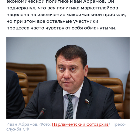
экономической политике Иван Абрамов. Он
подчеркнул, что вся политика маркетплейсов
нацелена на извлечение максимальной прибыли,
но при этом все остальные участники
процесса часто чувствуют себя обманутыми.
Иван Абрамов. Фото:
Парламентский фотоархив
/ Пресс-
служба СФ