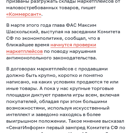
призваны разгружать склады маркетплейсов от
маловостребованных товаров, пишет
«Коммерсант»
.
В марте этого года глава ФАС Максим
Шаскольский, выступая на заседании Комитета
СФ по экономполитике, сообщал, что в
ближайшее время
начнутся проверки
маркетплейсов
по поводу нарушения
антимонопольного законодательства.
В договорах маркетплейсов с продавцами
должно быть крупно, коротко и понятно
написано, на каких условиях продаются те или
иные товары. А пока у нас крупные торговые
площадки диктуют правила игры всем, включая
покупателей, обладая при этом большими
возможностями, используя искусственный
интеллект и заведомо находясь в более
выигрышном положении. Такое мнение высказал
«СенатИнформ» первый зампред Комитета СФ по