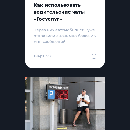
Как использовать
водительские чаты
«Госуслуг»
Через них автомобилисты уже
отправили анонимно более 2,3
млн сообщений
вчера 19:25