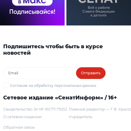
Подпишитесь чтобы быть в курсе
новостей
Отправить
Согласие на обработку персональных данных
Сетевое издание «СенатИнформ» / 16+
Свидетельство Эл № ФС77-79212
Главный редактор — Г. В. Крыл
О сетевом издании
Учредитель
Обратная связь