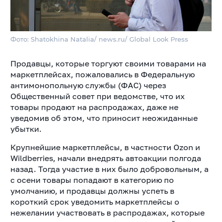
Фото: Shatokhina Natalia/ news.ru/ Global Look Press
Продавцы, которые торгуют своими товарами на
маркетплейсах, пожаловались в Федеральную
антимонопольную службы (ФАС) через
Общественный совет при ведомстве, что их
товары продают на распродажах, даже не
уведомив об этом, что приносит неожиданные
убытки.
Крупнейшие маркетплейсы, в частности Ozon и
Wildberries, начали внедрять автоакции полгода
назад. Тогда участие в них было добровольным, а
с осени товары попадают в категорию по
умолчанию, и продавцы должны успеть в
короткий срок уведомить маркетплейсы о
нежелании участвовать в распродажах, которые