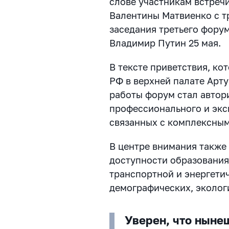
слове участникам встреч
Валентины Матвиенко с 
заседания третьего фору
Владимир Путин 25 мая.
В тексте приветствия, ко
РФ в верхней палате Арту
работы форум стал автор
профессионального и экс
связанных с комплексным
В центре внимания также
доступности образования
транспортной и энергети
демографических, эколог
Уверен, что ныне