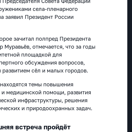
и Председателя Совета Федерации
тружениками села-пленарного
ма заявил Президент России
торое зачитал полпред Президента
р Муравьёв, отмечается, что за годы
итетной площадкой для
пертного обсуждения вопросов,
 развитием сёл и малых городов.
 находятся темы повышения
 и медицинской помощи, развития
ческой инфраструктуры, решения
ических и природоохранных задач.
шняя встреча пройдёт