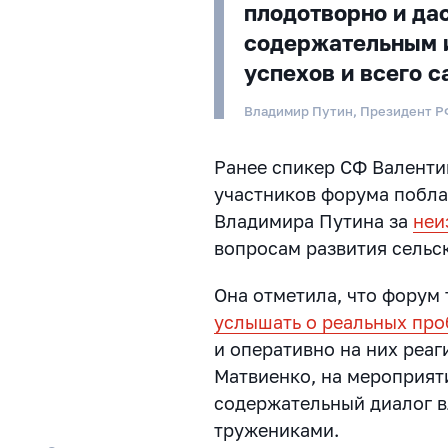
плодотворно и да
содержательным 
успехов и всего с
Владимир Путин, Президент Р
Ранее спикер СФ Валенти
участников форума побл
Владимира Путина за
неи
вопросам развития сельс
Она отметила, что форум
услышать о реальных про
и оперативно на них реа
Матвиенко, на мероприят
содержательный диалог в
тружениками.