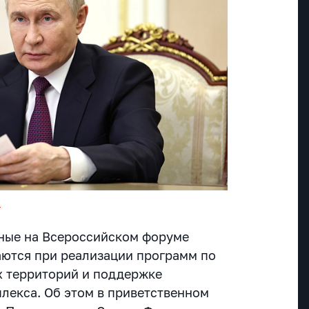
u
ные на Всероссийском форуме
аются при реализации программ по
х территорий и поддержке
екса. Об этом в приветственном