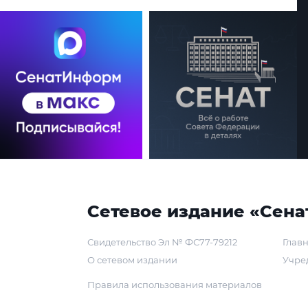
Сетевое издание «Сена
Свидетельство Эл № ФС77-79212
Главн
О сетевом издании
Учре
Правила использования материалов