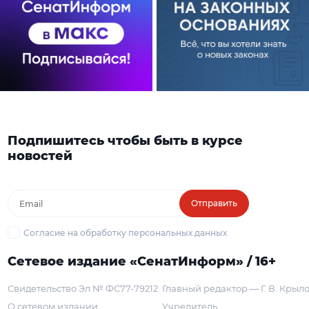
Подпишитесь чтобы быть в курсе
новостей
Отправить
Согласие на обработку персональных данных
Сетевое издание «СенатИнформ» / 16+
Свидетельство Эл № ФС77-79212
Главный редактор — Г. В. Крыл
О сетевом издании
Учредитель