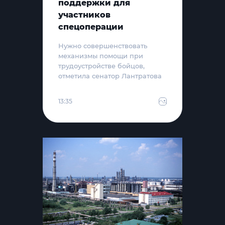
поддержки для
участников
спецоперации
Нужно совершенствовать
механизмы помощи при
трудоустройстве бойцов,
отметила сенатор Лантратова
13:35